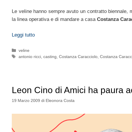
Le veline hanno sempre avuto un contratto biennale, m
la linea operativa e di mandare a casa
Costanza Carac
Leggi tutto
Categorie
veline
Tag
antonio ricci
,
casting
,
Costanza Caracciolo
,
Costanza Caracci
Leon Cino di Amici ha paura a
19 Marzo 2009
di
Eleonora Costa