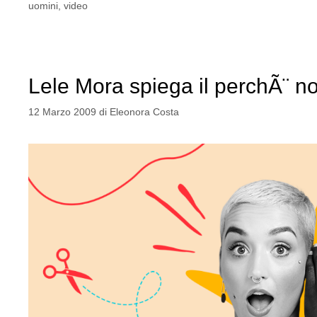
uomini
,
video
Lele Mora spiega il perchÃ¨ no
12 Marzo 2009
di
Eleonora Costa