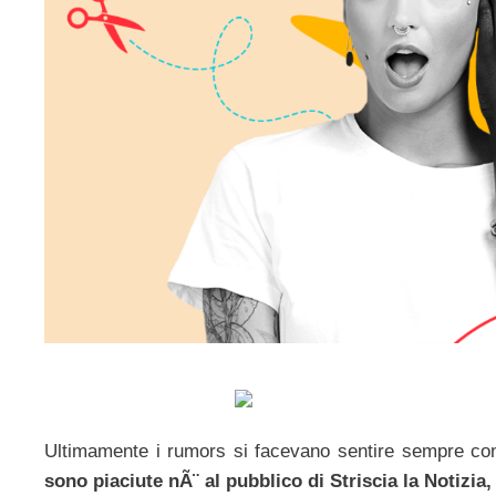
Ultimamente i rumors si facevano sentire sempre con
sono piaciute nÃ¨ al pubblico di Striscia la Notizia,