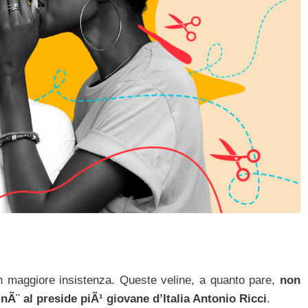
 maggiore insistenza. Queste veline, a quanto pare,
non
 nÃ¨ al preside piÃ¹ giovane d’Italia Antonio Ricci
.