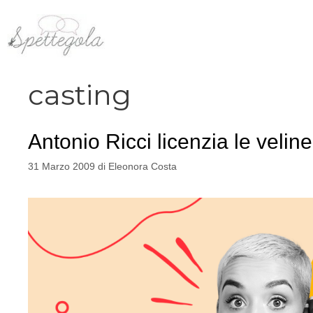
Vai
al
contenuto
casting
Antonio Ricci licenzia le veline
31 Marzo 2009
di
Eleonora Costa