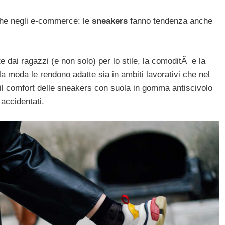
nche negli e-commerce: le
sneakers
fanno tendenza anche
 dai ragazzi (e non solo) per lo stile, la comoditÃ e la
la moda le rendono adatte sia in ambiti lavorativi che nel
, il comfort delle sneakers con suola in gomma antiscivolo
accidentati.