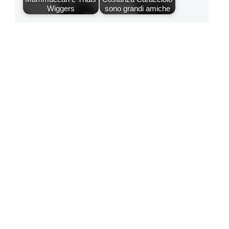
Wiggers
sono grandi amiche