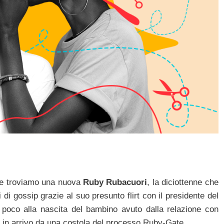
che troviamo una nuova
Ruby Rubacuori
, la diciottenne che
di gossip grazie al suo presunto flirt con il presidente del
poco alla nascita del bambino avuto dalla relazione con
ati in arrivo da una costola del processo Ruby-Gate.