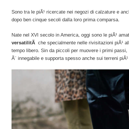
Sono tra le piÃ¹ ricercate nei negozi di calzature e a
dopo ben cinque secoli dalla loro prima comparsa.
Nate nel XVI secolo in America, oggi sono le piÃ¹ amate
versatilitÃ
che specialmente nelle rivisitazioni piÃ¹ al
tempo libero. Sin da piccoli per muovere i primi passi
Ã¨ innegabile e supporta spesso anche sui terreni piÃ¹ 