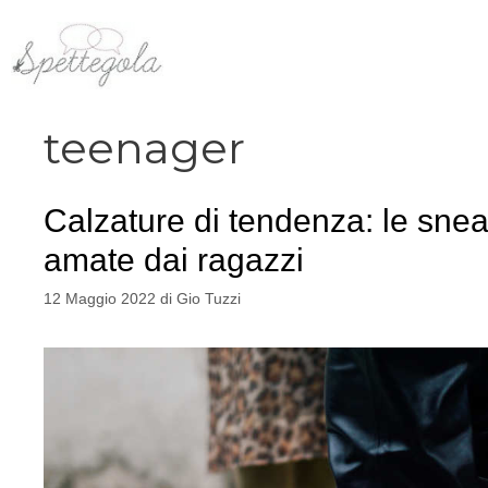
Vai
al
contenuto
teenager
Calzature di tendenza: le snea
amate dai ragazzi
12 Maggio 2022
di
Gio Tuzzi