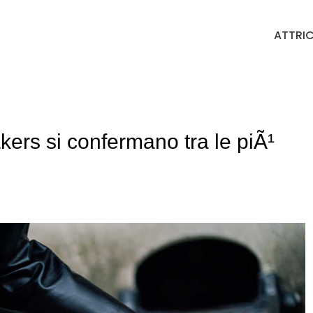
ATTRIC
kers si confermano tra le piÃ¹