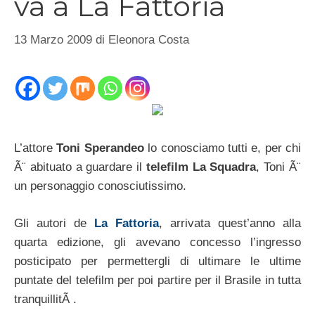
va a La Fattoria
13 Marzo 2009
di
Eleonora Costa
L’attore
Toni Sperandeo
lo conosciamo tutti e, per chi
Ã¨ abituato a guardare il
telefilm La Squadra
, Toni Ã¨
un personaggio conosciutissimo.
Gli autori de
La Fattoria
, arrivata quest’anno alla
quarta edizione, gli avevano concesso l’ingresso
posticipato per permettergli di ultimare le ultime
puntate del telefilm per poi partire per il Brasile in tutta
tranquillitÃ .