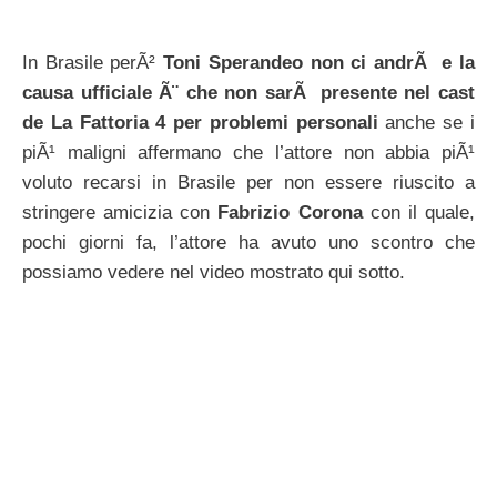
In Brasile perÃ²
Toni Sperandeo non ci andrÃ e la
causa ufficiale Ã¨ che non sarÃ presente nel cast
de La Fattoria 4 per problemi personali
anche se i
piÃ¹ maligni affermano che l’attore non abbia piÃ¹
voluto recarsi in Brasile per non essere riuscito a
stringere amicizia con
Fabrizio Corona
con il quale,
pochi giorni fa, l’attore ha avuto uno scontro che
possiamo vedere nel video mostrato qui sotto.