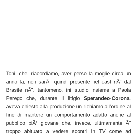
Toni, che, riacordiamo, aver perso la moglie circa un
anno fa, non sarÃ quindi presente nel cast nÃ¨ dal
Brasile nÃ¨, tantomeno, ini studio insieme a Paola
Perego che, durante il litigio
Sperandeo-Corona
,
aveva chiesto alla produzione un richiamo all’ordine al
fine di mantere un comportamento adatto anche al
pubblico piÃ¹ giovane che, invece, ultimamente Ã¨
troppo abituato a vedere scontri in TV come ad