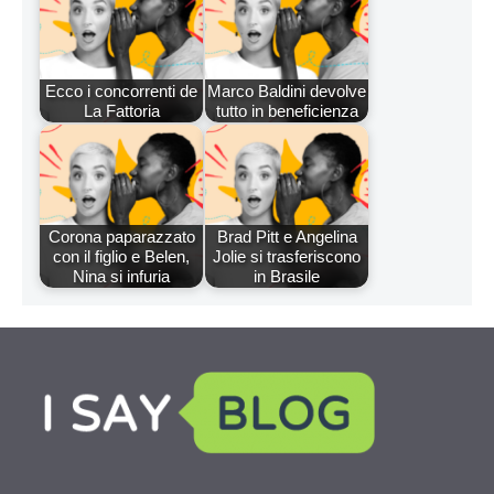
Ecco i concorrenti de
Marco Baldini devolve
La Fattoria
tutto in beneficienza
Corona paparazzato
Brad Pitt e Angelina
con il figlio e Belen,
Jolie si trasferiscono
Nina si infuria
in Brasile