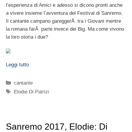
l’esperienza di Amici e adesso si dicono pronti anche
a vivere insieme l’avventura del Festival di Sanremo.
Il cantante campano gareggerÃ tra i Giovani mentre
la romana farÃ parte invece dei Big. Ma come vivono
la loro storia i due?
Leggi tutto
Categorie
cantante
Tag
Elodie Di Patrizi
Sanremo 2017, Elodie: Di