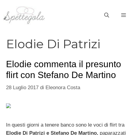
Vai
al
ME
contenuto
Elodie Di Patrizi
Elodie commenta il presunto
flirt con Stefano De Martino
28 Luglio 2017
di
Eleonora Costa
In questi giorni a tenere banco sono le voci di flirt tra
Elodie Di Patrizi e Stefano De Martino,
paparazzati