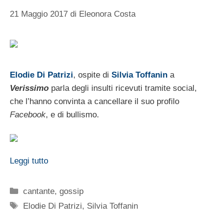
21 Maggio 2017
di
Eleonora Costa
Elodie Di Patrizi
, ospite di
Silvia Toffanin
a
Verissimo
parla degli insulti ricevuti tramite social,
che l’hanno convinta a cancellare il suo profilo
Facebook
, e di bullismo.
Leggi tutto
Categorie
cantante
,
gossip
Tag
Elodie Di Patrizi
,
Silvia Toffanin