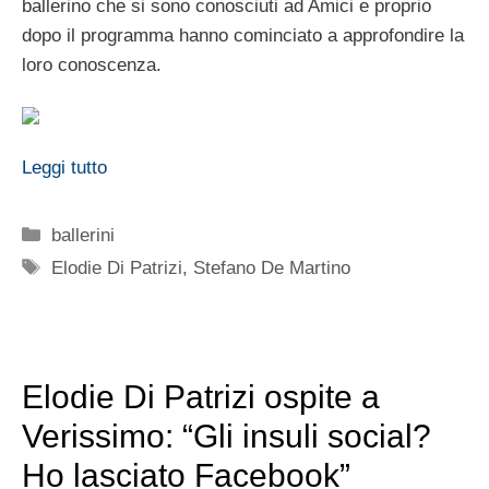
ballerino che si sono conosciuti ad Amici e proprio
dopo il programma hanno cominciato a approfondire la
loro conoscenza.
Leggi tutto
Categorie
ballerini
Tag
Elodie Di Patrizi
,
Stefano De Martino
Elodie Di Patrizi ospite a
Verissimo: “Gli insuli social?
Ho lasciato Facebook”