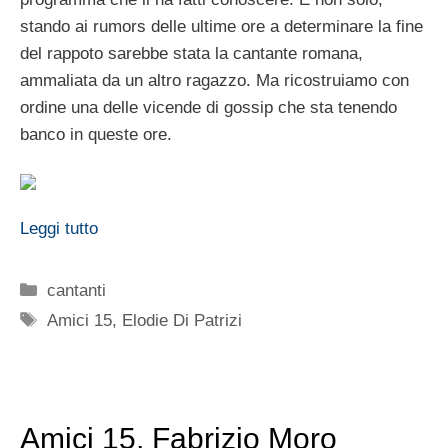
stando ai rumors delle ultime ore a determinare la fine
del rappoto sarebbe stata la cantante romana,
ammaliata da un altro ragazzo. Ma ricostruiamo con
ordine una delle vicende di gossip che sta tenendo
banco in queste ore.
Leggi tutto
Categorie
cantanti
Tag
Amici 15
,
Elodie Di Patrizi
Amici 15, Fabrizio Moro