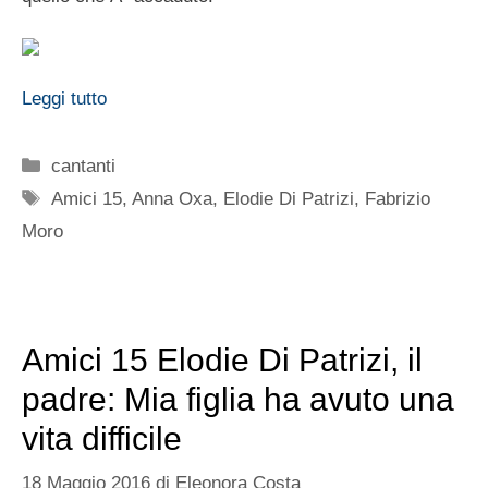
Leggi tutto
Categorie
cantanti
Tag
Amici 15
,
Anna Oxa
,
Elodie Di Patrizi
,
Fabrizio
Moro
Amici 15 Elodie Di Patrizi, il
padre: Mia figlia ha avuto una
vita difficile
18 Maggio 2016
di
Eleonora Costa