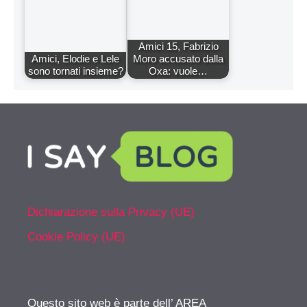
Amici 15, Fabrizio
Amici, Elodie e Lele
Moro accusato dalla
sono tornati insieme?
Oxa: vuole…
Dichiarazione sulla Privacy (UE)
Cookie Policy (UE)
Questo sito web è parte dell’ AREA