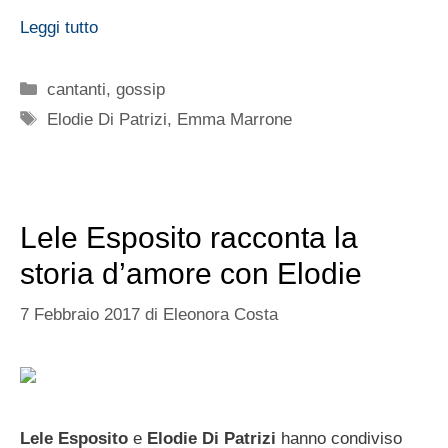
Leggi tutto
Categorie
cantanti
,
gossip
Tag
Elodie Di Patrizi
,
Emma Marrone
Lele Esposito racconta la
storia d’amore con Elodie
7 Febbraio 2017
di
Eleonora Costa
Lele Esposito
e
Elodie Di Patrizi
hanno condiviso