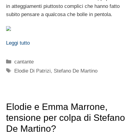
in atteggiamenti piuttosto complici che hanno fatto
subito pensare a qualcosa che bolle in pentola.
Leggi tutto
Categorie
cantante
Tag
Elodie Di Patrizi
,
Stefano De Martino
Elodie e Emma Marrone,
tensione per colpa di Stefano
De Martino?