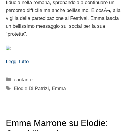
fiducia nella romana, spronandola a continuare un
percorso difficile ma anche bellissimo. E cosÃ¬, alla
vigilia della partecipazione al Festival, Emma lascia
un bellissimo messaggio sui social per la sua
“protetta”.
Leggi tutto
Categorie
cantante
Tag
Elodie Di Patrizi
,
Emma
Emma Marrone su Elodie: