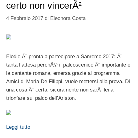
certo non vincerÃ²
4 Febbraio 2017
di
Eleonora Costa
Elodie Ã¨ pronta a partecipare a Sanremo 2017: Ã¨
tanta l’attesa perchÃ© il palcoscenico Ã¨ importante e
la cantante romana, emersa grazie al programma
Amici di Maria De Filippi, vuole mettersi alla prova. Di
una cosa Ã¨ certa: sicuramente non sarÃ lei a
trionfare sul palco dell’Ariston.
Leggi tutto