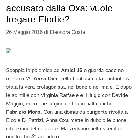
accusato dalla Oxa: vuole
fregare Elodie?
26 Maggio 2016
di
Eleonora Costa
Scoppia la polemica ad
Amici 15
e guarda caso nel
mezzo c’Ã¨
Anna Oxa
: nella finalissima la cantante Ã¨
stata la vera protagonista, nel bene e nel male. E dopo
le scintille con Virginia Raffaele e il litigio con Davide
Maggio, ecco che la giudice tira in ballo anche
Fabrizio Moro.
Con una domanda pungente rivolta a
Elodie Di Patrizi, Anna Oxa mette in dubbio le buone
intenzioni del cantante. Ma vediamo nello specifico
quello che Ã¨ accaduto.