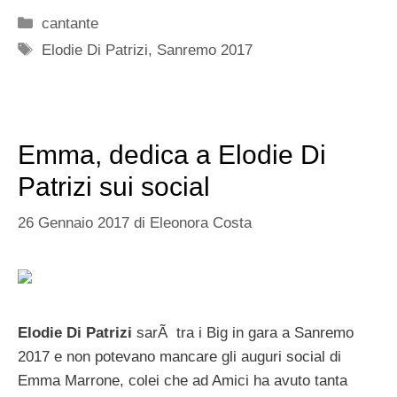
Categorie
cantante
Tag
Elodie Di Patrizi
,
Sanremo 2017
Emma, dedica a Elodie Di
Patrizi sui social
26 Gennaio 2017
di
Eleonora Costa
Elodie Di Patrizi
sarÃ tra i Big in gara a Sanremo
2017 e non potevano mancare gli auguri social di
Emma Marrone, colei che ad Amici ha avuto tanta