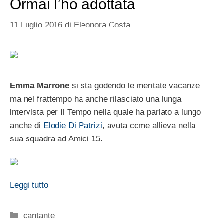
Ormai l’ho adottata
11 Luglio 2016
di
Eleonora Costa
Emma Marrone
si sta godendo le meritate vacanze
ma nel frattempo ha anche rilasciato una lunga
intervista per Il Tempo nella quale ha parlato a lungo
anche di
Elodie Di Patrizi
, avuta come allieva nella
sua squadra ad Amici 15.
Leggi tutto
Categorie
cantante