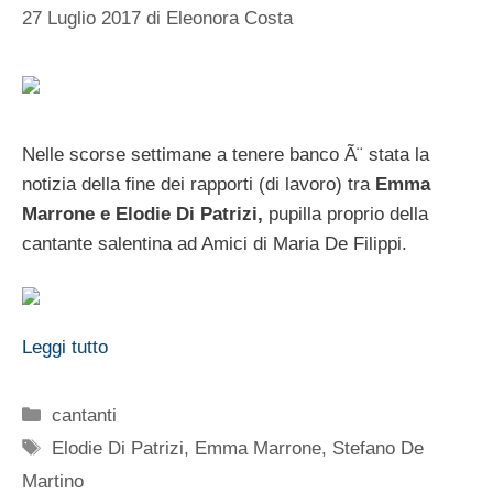
27 Luglio 2017
di
Eleonora Costa
Nelle scorse settimane a tenere banco Ã¨ stata la
notizia della fine dei rapporti (di lavoro) tra
Emma
Marrone e Elodie Di Patrizi,
pupilla proprio della
cantante salentina ad Amici di Maria De Filippi.
Leggi tutto
Categorie
cantanti
Tag
Elodie Di Patrizi
,
Emma Marrone
,
Stefano De
Martino