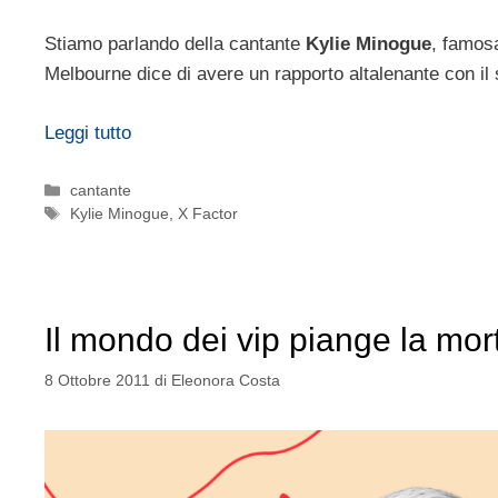
Stiamo parlando della cantante
Kylie Minogue
, famosa
Melbourne dice di avere un rapporto altalenante con il s
Leggi tutto
Categorie
cantante
Tag
Kylie Minogue
,
X Factor
Il mondo dei vip piange la mor
8 Ottobre 2011
di
Eleonora Costa