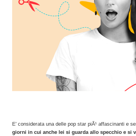
E’ considerata una delle pop star piÃ¹ affascinanti e 
giorni in cui anche lei si guarda allo specchio e si 