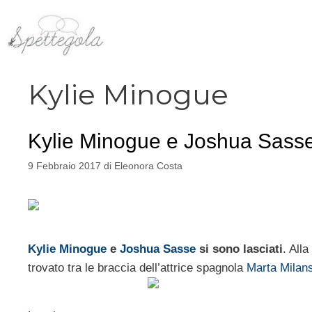
Vai
al
contenuto
Kylie Minogue
Kylie Minogue e Joshua Sasse 
9 Febbraio 2017
di
Eleonora Costa
Kylie Minogue
e
Joshua Sasse
si sono lasciati
. All
trovato tra le braccia dell’attrice spagnola
Marta Milan