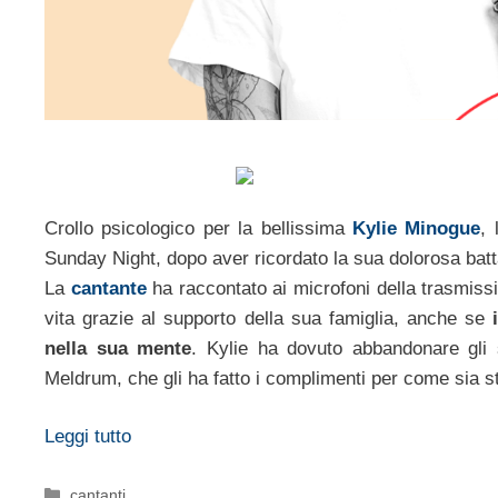
Crollo psicologico per la bellissima
Kylie Minogue
,
Sunday Night, dopo aver ricordato la sua dolorosa batta
La
cantante
ha raccontato ai microfoni della trasmissi
vita grazie al supporto della sua famiglia, anche se
nella sua mente
. Kylie ha dovuto abbandonare gli 
Meldrum, che gli ha fatto i complimenti per come sia st
Leggi tutto
Categorie
cantanti