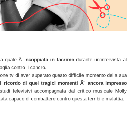
 la quale Ã¨
scoppiata in lacrime
durante un’intervista al
glia contro il cancro.
one tv di aver superato questo difficile momento della sua
il ricordo di quei tragici momenti Ã¨ ancora impresso
studi televisivi accompagnata dal critico musicale Molly
ata capace di combattere contro questa terribile malattia.