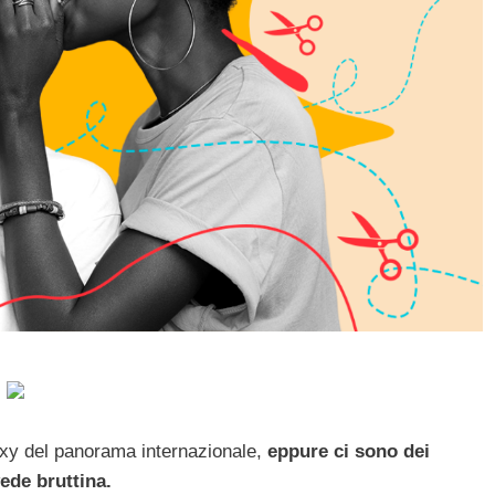
sexy del panorama internazionale,
eppure ci sono dei
vede bruttina.