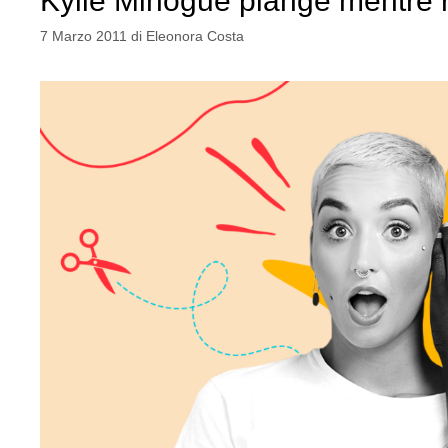
Kylie Minogue piange mentre r
7 Marzo 2011
di
Eleonora Costa