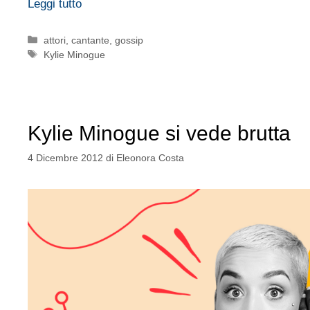
Leggi tutto
Categorie
attori
,
cantante
,
gossip
Tag
Kylie Minogue
Kylie Minogue si vede brutta
4 Dicembre 2012
di
Eleonora Costa