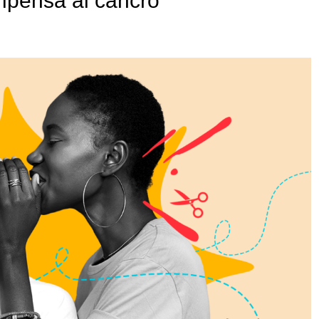
ipensa al cancro