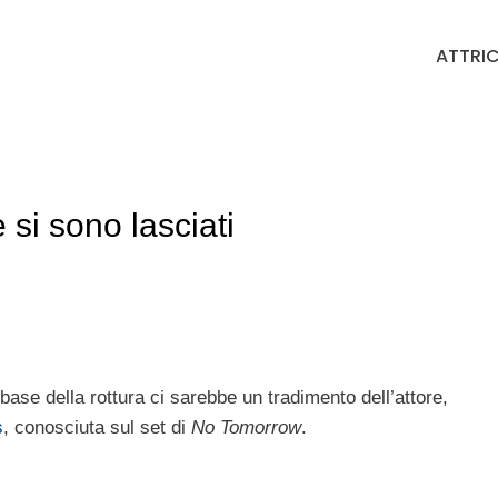
ATTRIC
si sono lasciati
a base della rottura ci sarebbe un tradimento dell’attore,
s
, conosciuta sul set di
No Tomorrow
.