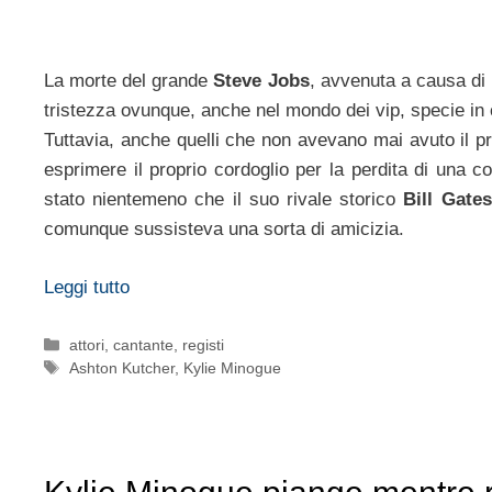
La morte del grande
Steve Jobs
, avvenuta a causa di
tristezza ovunque, anche nel mondo dei vip, specie i
Tuttavia, anche quelli che non avevano mai avuto il p
esprimere il proprio cordoglio per la perdita di una 
stato nientemeno che il suo rivale storico
Bill Gates
comunque sussisteva una sorta di amicizia.
Leggi tutto
Categorie
attori
,
cantante
,
registi
Tag
Ashton Kutcher
,
Kylie Minogue