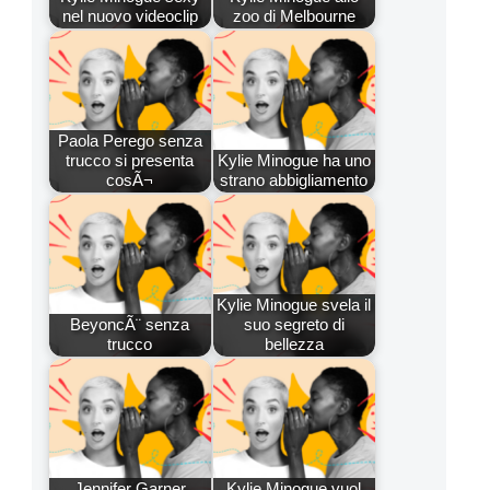
nel nuovo videoclip
zoo di Melbourne
Paola Perego senza
trucco si presenta
Kylie Minogue ha uno
cosÃ¬
strano abbigliamento
Kylie Minogue svela il
BeyoncÃ¨ senza
suo segreto di
trucco
bellezza
Jennifer Garner
Kylie Minogue vuol