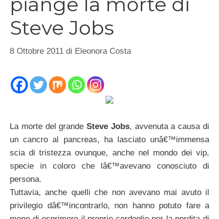
piange la morte di
Steve Jobs
8 Ottobre 2011
di
Eleonora Costa
La morte del grande
Steve Jobs
, avvenuta a causa di
un cancro al pancreas, ha lasciato unâ€™immensa
scia di tristezza ovunque, anche nel mondo dei vip,
specie in coloro che lâ€™avevano conosciuto di
persona.
Tuttavia, anche quelli che non avevano mai avuto il
privilegio dâ€™incontrarlo, non hanno potuto fare a
meno di esprimere il proprio cordoglio per la perdita di