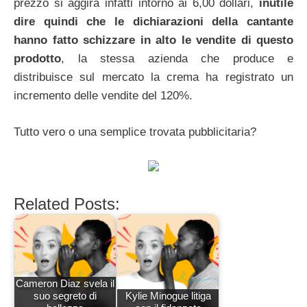
prezzo si aggira infatti intorno ai 6,00 dollari,
inutile
dire quindi che le dichiarazioni della cantante
hanno fatto schizzare in alto le vendite di questo
prodotto
, la stessa azienda che produce e
distribuisce sul mercato la crema ha registrato un
incremento delle vendite del 120%.
Tutto vero o una semplice trovata pubblicitaria?
Related Posts:
Cameron Diaz svela il
suo segreto di
Kylie Minogue litiga