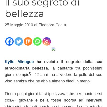
il suo segreto di
bellezza
25 Maggio 2010
di
Eleonora Costa
Kylie Minogue
ha svelato il segreto della sua
straordinaria bellezza
, la cantante tra pochissimi
giorni compirÃ 42 anni ma a vedere la pelle del suo
viso sembra che ne abbia almeno dieci in meno.
Fino a pochi giorni fa si ipotizzava che per mantenersi
cosÃ¬ giovane e bella fosse ricorsa ad interventi
chirurgici, stufa di queste continue voci la cantante ha