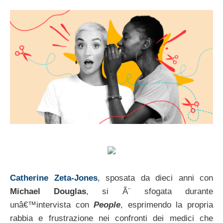
Catherine Zeta-Jones
, sposata da dieci anni con
Michael Douglas
, si Ã¨ sfogata durante
unâ€™intervista con
People
, esprimendo la propria
rabbia e frustrazione nei confronti dei medici che