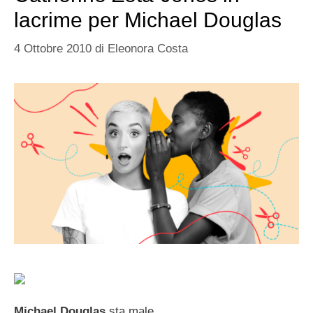
lacrime per Michael Douglas
4 Ottobre 2010
di
Eleonora Costa
Michael Douglas
sta male.