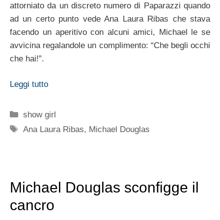
attorniato da un discreto numero di Paparazzi quando
ad un certo punto vede Ana Laura Ribas che stava
facendo un aperitivo con alcuni amici, Michael le se
avvicina regalandole un complimento: “Che begli occhi
che hai!”.
Leggi tutto
Categorie
show girl
Tag
Ana Laura Ribas
,
Michael Douglas
Michael Douglas sconfigge il
cancro