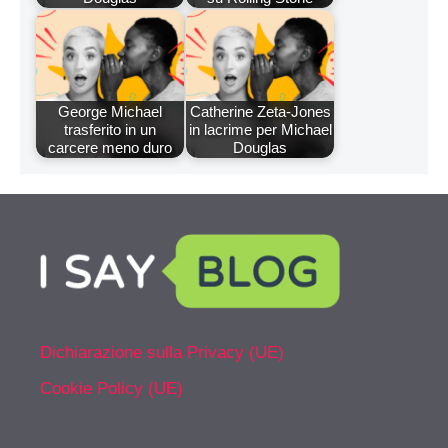
George Michael
Catherine Zeta-Jones
trasferito in un
in lacrime per Michael
carcere meno duro
Douglas
Dichiarazione sulla Privacy (UE)
Cookie Policy (UE)