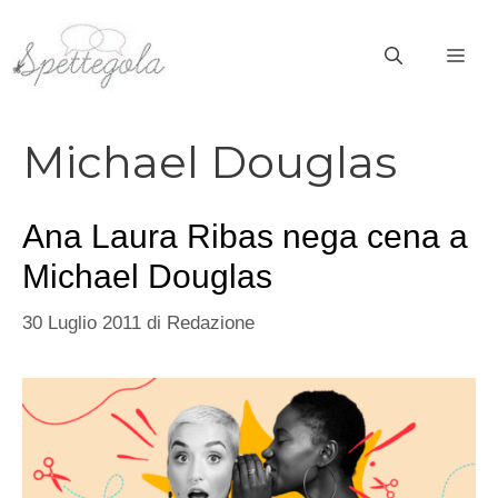
Vai
al
ME
contenuto
Michael Douglas
Ana Laura Ribas nega cena a
Michael Douglas
30 Luglio 2011
di
Redazione