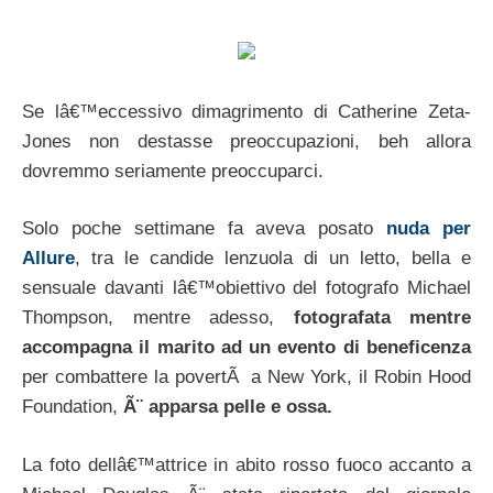
Se lâ€™eccessivo dimagrimento di Catherine Zeta-
Jones non destasse preoccupazioni, beh allora
dovremmo seriamente preoccuparci.
Solo poche settimane fa aveva posato
nuda per
Allure
, tra le candide lenzuola di un letto, bella e
sensuale davanti lâ€™obiettivo del fotografo Michael
Thompson, mentre adesso,
fotografata mentre
accompagna il marito ad un evento di beneficenza
per combattere la povertÃ a New York, il Robin Hood
Foundation,
Ã¨ apparsa pelle e ossa.
La foto dellâ€™attrice in abito rosso fuoco accanto a