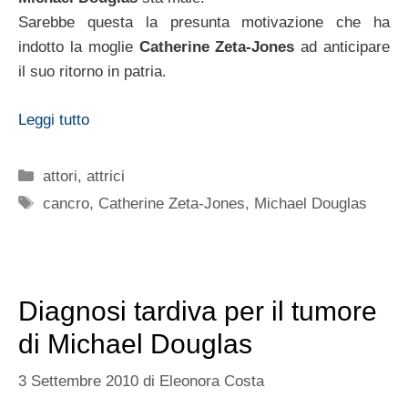
Sarebbe questa la presunta motivazione che ha
indotto la moglie
Catherine Zeta-Jones
ad anticipare
il suo ritorno in patria.
Leggi tutto
Categorie
attori
,
attrici
Tag
cancro
,
Catherine Zeta-Jones
,
Michael Douglas
Diagnosi tardiva per il tumore
di Michael Douglas
3 Settembre 2010
di
Eleonora Costa