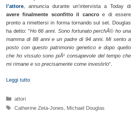
l’attore
, annuncia durante un’intervista a Today di
avere finalmente sconfitto il cancro
e di essere
pronto a rimettersi in forma tornando sul set. Douglas
ha detto: “
Ho 66 anni. Sono fortunato perchÃ© ho una
mamma di 88 anni e un padre di 94 anni. Mi sento a
posto con questo patrimonio genetico e dopo quello
che ho vissuto sono piÃ¹ consapevole del tempo che
mi rimane e so precisamente come investirlo
“.
Leggi tutto
Categorie
attori
Tag
Catherine Zeta-Jones
,
Michael Douglas