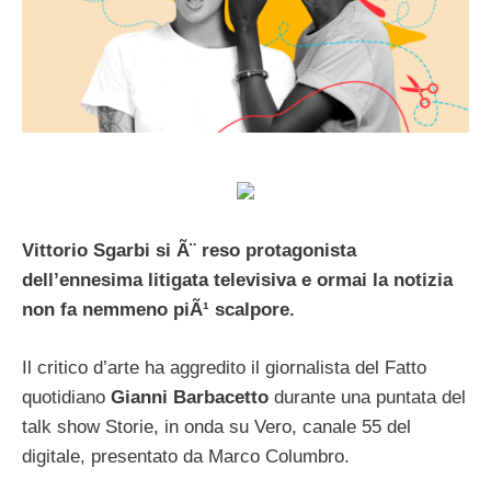
Vittorio Sgarbi si Ã¨ reso protagonista
dell’ennesima litigata televisiva e ormai la notizia
non fa nemmeno piÃ¹ scalpore.
Il critico d’arte ha aggredito il giornalista del Fatto
quotidiano
Gianni Barbacetto
durante una puntata del
talk show Storie, in onda su Vero, canale 55 del
digitale, presentato da Marco Columbro.