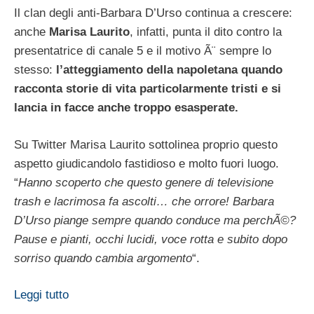
Il clan degli anti-Barbara D’Urso continua a crescere:
anche
Marisa Laurito
, infatti, punta il dito contro la
presentatrice di canale 5 e il motivo Ã¨ sempre lo
stesso:
l’atteggiamento della napoletana quando
racconta storie di vita particolarmente tristi e si
lancia in facce anche troppo esasperate.
Su Twitter Marisa Laurito sottolinea proprio questo
aspetto giudicandolo fastidioso e molto fuori luogo.
“
Hanno scoperto che questo genere di televisione
trash e lacrimosa fa ascolti… che orrore! Barbara
D’Urso piange sempre quando conduce ma perchÃ©?
Pause e pianti, occhi lucidi, voce rotta e subito dopo
sorriso quando cambia argomento
“.
Leggi tutto