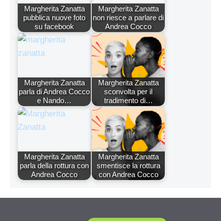
Margherita Zanatta
Margherita Zanatta
pubblica nuove foto
non riesce a parlare di
su facebook
Andrea Cocco
Margherita Zanatta
Margherita Zanatta
parla di Andrea Cocco
sconvolta per il
e Nando…
tradimento di…
Margherita Zanatta
Margherita Zanatta
parla della rottura con
smentisce la rottura
Andrea Cocco
con Andrea Cocco