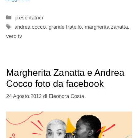
Categorie
presentatrici
Tag
andrea cocco
,
grande fratello
,
margherita zanatta
,
vero tv
Margherita Zanatta e Andrea
Cocco foto da facebook
24 Agosto 2012
di
Eleonora Costa