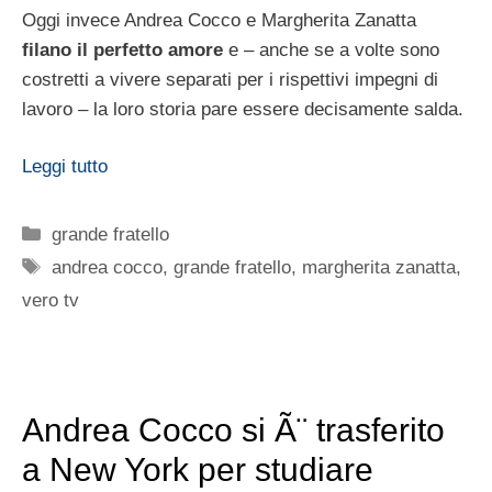
Oggi invece Andrea Cocco e Margherita Zanatta
filano il perfetto amore
e – anche se a volte sono
costretti a vivere separati per i rispettivi impegni di
lavoro – la loro storia pare essere decisamente salda.
Leggi tutto
Categorie
grande fratello
Tag
andrea cocco
,
grande fratello
,
margherita zanatta
,
vero tv
Andrea Cocco si Ã¨ trasferito
a New York per studiare