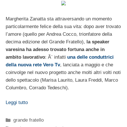
Margherita Zanatta sta attraversando un momento
particolarmente felice della sua vita: dopo aver trovato
l’amore (quello per Andrea Cocco, trionfatore della
decima edizione del Grande Fratello),
la speaker
varesina ha adesso trovato fortuna anche in
ambito lavorativo
: Ã¨ infatti
una delle conduttrici
della nuova rete Vero Tv
, lanciata a maggio e che
coinvolge nel nuovo progetto anche molti altri volti noti
dello spettacolo (Marisa Laurito, Laura Freddi, Marco
Columbro, Corrado Tedeschi).
Leggi tutto
Categorie
grande fratello