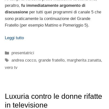
peraltro,
fu immediatamente argomento di
discussione
per tutti quei programmi di canale 5 che
sono praticamente la continuazione del Grande
Fratello (per esempio Mattino e Pomeriggio 5).
Leggi tutto
Categorie
presentatrici
Tag
andrea cocco
,
grande fratello
,
margherita zanatta
,
vero tv
Luxuria contro le donne rifatte
in televisione