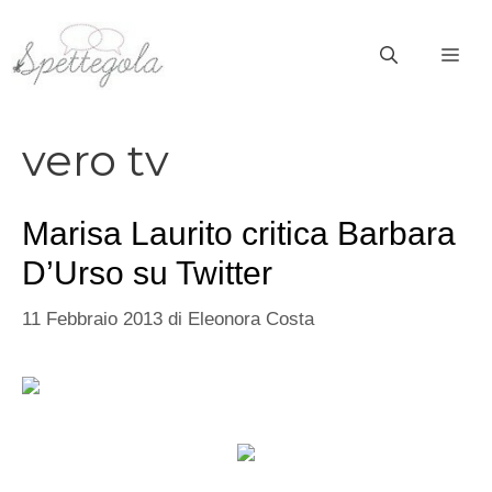
Vai
al
ME
contenuto
vero tv
Marisa Laurito critica Barbara
D’Urso su Twitter
11 Febbraio 2013
di
Eleonora Costa