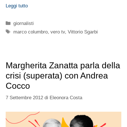
Leggi tutto
Categorie
giornalisti
Tag
marco columbro
,
vero tv
,
Vittorio Sgarbi
Margherita Zanatta parla della
crisi (superata) con Andrea
Cocco
7 Settembre 2012
di
Eleonora Costa