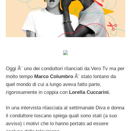
Oggi Ã¨ uno dei conduttori rilanciati da Vero Tv ma per
molto tempo
Marco Columbro
Ã¨ stato lontano da
quel mondo di cui a lungo aveva fatto parte,
rigorosamente in coppia con
Lorella Cuccarini
.
In una intervista rilasciata al settimanale Diva e donna
il conduttore toscano spiega quali sono stati (a suo
avviso) i motivi che lo hanno portato ad essere