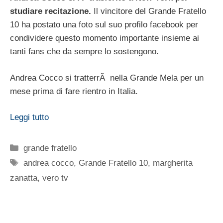
studiare recitazione.
Il vincitore del Grande Fratello
10 ha postato una foto sul suo profilo facebook per
condividere questo momento importante insieme ai
tanti fans che da sempre lo sostengono.
Andrea Cocco si tratterrÃ nella Grande Mela per un
mese prima di fare rientro in Italia.
Leggi tutto
Categorie
grande fratello
Tag
andrea cocco
,
Grande Fratello 10
,
margherita
zanatta
,
vero tv