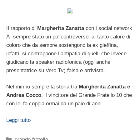
Il rapporto di
Margherita Zanatta
con i social network
Ã¨ sempre stato un po’ controverso: al tanto calore di
coloro che da sempre sostengono la ex gieffina,
infatti, si contrappone l’antipatia di quelli che invece
giudicano la speaker radiofonica (oggi anche
presentatrice su Vero Tv) falsa e arrivista.
Nel mirino sempre la storia tra
Margherita Zanatta e
Andrea Cocco
, il vincitore del Grande Fratello 10 che
con lei fa coppia ormai da un paio di anni.
Leggi tutto
Categorie
grande fratello