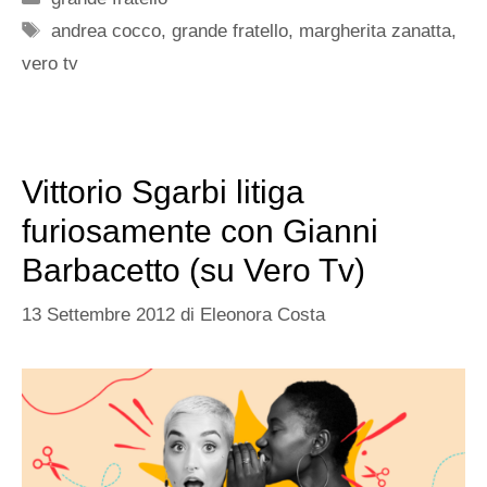
Tag
andrea cocco
,
grande fratello
,
margherita zanatta
,
vero tv
Vittorio Sgarbi litiga
furiosamente con Gianni
Barbacetto (su Vero Tv)
13 Settembre 2012
di
Eleonora Costa