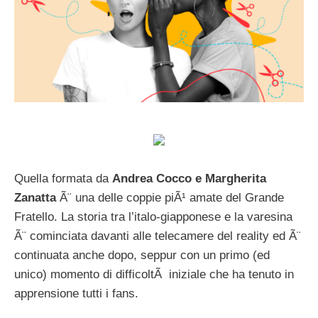
Quella formata da
Andrea Cocco e Margherita
Zanatta
Ã¨ una delle coppie piÃ¹ amate del Grande
Fratello. La storia tra l’italo-giapponese e la varesina
Ã¨ cominciata davanti alle telecamere del reality ed Ã¨
continuata anche dopo, seppur con un primo (ed
unico) momento di difficoltÃ iniziale che ha tenuto in
apprensione tutti i fans.