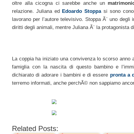
oltre alla cicogna ci sarebbe anche un
matrimonio
relazione. Juliana ed
Edoardo Stoppa
si sono conos
lavorano per l’autore televisivo. Stoppa Ã¨ uno degli in
diritti degli animali, mentre Juliana Ã¨ la protagonista
La coppia ha iniziato una convivenza lo scorso anno a
famiglia con la nascita di questo bambino e l’imm
dichiarato di adorare i bambini e di essere
pronta a
terremo informati, anche perchÃ© non sappiamo ancora
Related Posts: