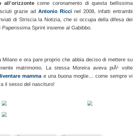
 all’orizzonte
come coronamento di questa bellissima
ciuti grazie ad
Antonio Ricci
nel 2008, infatti entrambi
viati di Striscia la Notizia, che si occupa della difesa dei
 di Paperissima Sprint insieme al Gabibbo.
 Milano e ora pare proprio che abbia deciso di mettere su
inente matrimonio. La stessa Moreira aveva piÃ¹ volte
 diventare mamma
e una buona moglie… come sempre vi
 il sesso del nascituro!