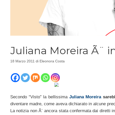
Juliana Moreira Ã¨ i
18 Marzo 2011
di
Eleonora Costa
Secondo “Visto” la bellissima
Juliana Moreira
sarebb
diventare madre, come aveva dichiarato in alcune prece
La notizia non Ã¨ ancora stata confermata dai diretti i