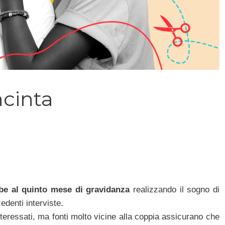
ncinta
e al quinto mese di gravidanza
realizzando il sogno di
denti interviste.
nteressati, ma fonti molto vicine alla coppia assicurano che