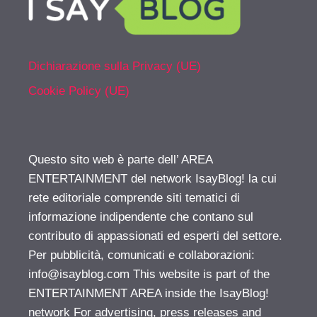
Dichiarazione sulla Privacy (UE)
Cookie Policy (UE)
Questo sito web è parte dell’ AREA
ENTERTAINMENT del network IsayBlog! la cui
rete editoriale comprende siti tematici di
informazione indipendente che contano sul
contributo di appassionati ed esperti del settore.
Per pubblicità, comunicati e collaborazioni:
info@isayblog.com
This website is part of the
ENTERTAINMENT AREA inside the IsayBlog!
network For advertising, press releases and