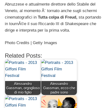
Abruzzese e attualmente direttore dello Stabile del
Veneto, al momento Ã¨ tornato anche sugli schermi
cinematografici in
Tutta colpa di Freud,
sta portando
in tournÃ©e il suo Riccardo III di Shakespeare che
dirige e interpreta per la prima volta.
Photo Credits | Getty Images
Related Posts:
Alessandro
Alessandro
Gassman, orgoglioso
Gassman, ecco che
di mio figlio
padre sono