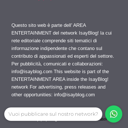
Questo sito web è parte dell’ AREA
ENTERTAINMENT del network IsayBlog! la cui
rete editoriale comprende siti tematici di
informazione indipendente che contano sul
contributo di appassionati ed esperti del settore.
Per pubblicità, comunicati e collaborazioni:
info@isayblog.com
This website is part of the
ENTERTAINMENT AREA inside the IsayBlog!
network For advertising, press releases and
other opportunities:
info@isayblog.com
Vuoi pubblicare sul nostro network?
© 2026 Gossip | Spettegola
• Creato con
GeneratePress