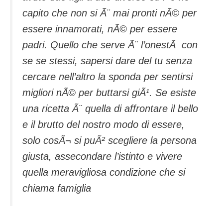
capito che non si Ã¨ mai pronti nÃ© per
essere innamorati, nÃ© per essere
padri. Quello che serve Ã¨ l’onestÃ con
se se stessi, sapersi dare del tu senza
cercare nell’altro la sponda per sentirsi
migliori nÃ© per buttarsi giÃ¹. Se esiste
una ricetta Ã¨ quella di affrontare il bello
e il brutto del nostro modo di essere,
solo cosÃ¬ si puÃ² scegliere la persona
giusta, assecondare l’istinto e vivere
quella meravigliosa condizione che si
chiama famiglia