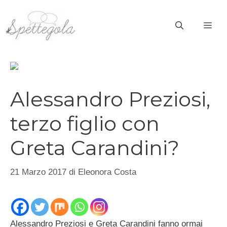
Vai
al
ME
contenuto
Alessandro Preziosi,
terzo figlio con
Greta Carandini?
21 Marzo 2017
di
Eleonora Costa
Alessandro Preziosi e Greta Carandini fanno ormai