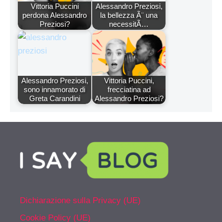
Vittoria Puccini
Alessandro Preziosi,
perdona Alessandro
la bellezza Ã¨ una
Preziosi?
necessitÃ…
Alessandro Preziosi,
Vittoria Puccini,
sono innamorato di
frecciatina ad
Greta Carandini
Alessandro Preziosi?
Dichiarazione sulla Privacy (UE)
Cookie Policy (UE)