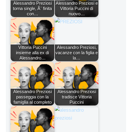
Alessandro Preziosi
Alessandro Preziosi e
torna single, Ã¨ finita
Vittoria Puccini di
con…
nuovo…
Vittoria Puccini
Alessandro Preziosi,
insieme alla ex di
vacanze con la figlia e
Alessandro…
la…
Alessandro Preziosi
Alessandro Preziosi
passeggia con la
tradisce Vittoria
famiglia al completo
Puccini