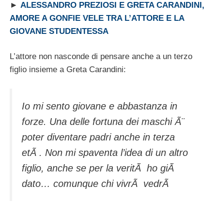
►
ALESSANDRO PREZIOSI E GRETA CARANDINI,
AMORE A GONFIE VELE TRA L’ATTORE E LA
GIOVANE STUDENTESSA
L’attore non nasconde di pensare anche a un terzo
figlio insieme a Greta Carandini:
Io mi sento giovane e abbastanza in
forze. Una delle fortuna dei maschi Ã¨
poter diventare padri anche in terza
etÃ . Non mi spaventa l’idea di un altro
figlio, anche se per la veritÃ ho giÃ
dato… comunque chi vivrÃ vedrÃ