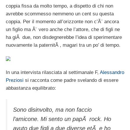
coppia fissa da molto tempo, a dispetto di chi non
avrebbe scommesso nemmeno un cent su questa
coppia. Per il momento all’orizzonte non c’Ã¨ ancora
un figlio ma Ã¨ vero anche che l’attore, che di figli ne
ha giÃ due, non disdegnerebbe l’idea di sperimentare
nuovamente la paternitÃ , magari tra un po’ di tempo.
In una intervista rilasciata al settimanale F,
Alessandro
Preziosi
si racconta come padre svelando di essere
abbastanza equilibrato:
Sono disinvolto, ma non faccio
l’amicone. Mi sento un papÃ rock. Ho
avuto due figli a due diverse etÃ e ho