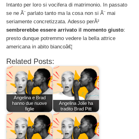
Intanto per loro si vocifera di matrimonio. In passato
se ne Ã¨ parlato tanto ma la cosa non si Ã¨ mai
seriamente concretizzata. Adesso perÃ²
sembrerebbe essere arrivato il momento giusto
:
presto dunque potremmo vedere la bella attrice
americana in abito biancoâ€¦
Related Posts:
Angelina e Brad
hanno due nuove
Angelina Jolie ha
figlie
tradito Brad Pitt