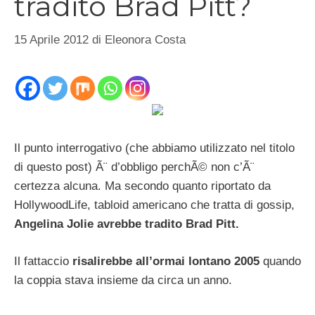
tradito Brad Pitt?
15 Aprile 2012
di
Eleonora Costa
Il punto interrogativo (che abbiamo utilizzato nel titolo
di questo post) Ã¨ d’obbligo perchÃ© non c’Ã¨
certezza alcuna. Ma secondo quanto riportato da
HollywoodLife, tabloid americano che tratta di gossip,
Angelina Jolie avrebbe tradito Brad Pitt.
Il fattaccio
risalirebbe all’ormai lontano 2005
quando
la coppia stava insieme da circa un anno.