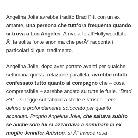
Angelina Jolie avrebbe tradito Brad Pitt con un ex
amante,
una persona che tutt’ora frequenta quando
si trova a Los Angeles
. A rivelarlo all’HollywoodLife
Ã¨ la solita fonte anonima che perÃ² racconta i
particolari di quel tradimento.
Angelina Jolie, dopo aver portato avanti per qualche
settimana questa relazione parallela,
avrebbe infatti
confessato tutto quanto al compagno
che – cosa
comprensibile – sarebbe andato su tutte le furie. “
Brad
Pitt
– si legge sul tabloid a stelle e strisce –
era
deluso e profondamente scioccato per quanto
accaduto. Proprio Angelina Jolie,
che saltava subito
se anche solo lui si azzardava a nominare la ex
moglie Jennifer Aniston
, si Ã¨ invece resa