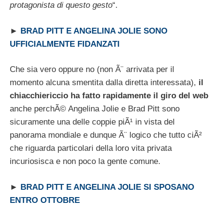
protagonista di questo gesto
“.
►
BRAD PITT E ANGELINA JOLIE SONO
UFFICIALMENTE FIDANZATI
Che sia vero oppure no (non Ã¨ arrivata per il
momento alcuna smentita dalla diretta interessata),
il
chiacchiericcio ha fatto rapidamente il giro del web
anche perchÃ© Angelina Jolie e Brad Pitt sono
sicuramente una delle coppie piÃ¹ in vista del
panorama mondiale e dunque Ã¨ logico che tutto ciÃ²
che riguarda particolari della loro vita privata
incuriosisca e non poco la gente comune.
►
BRAD PITT E ANGELINA JOLIE SI SPOSANO
ENTRO OTTOBRE