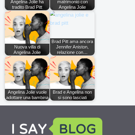
Angelina Jolie ha
matrimonio con
tradito Brad Pitt
Angelina Jolie
Brad Pitt ama ancora
Nuova villa di
Jennifer Aniston,
Angelina Jolie
relazione con…
Angelina Jolie vuole
Brad e Angelina non
adottare una bambina
si sono lasciati