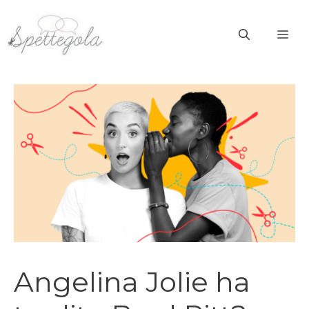
Vai
al
ME
contenuto
Angelina Jolie ha