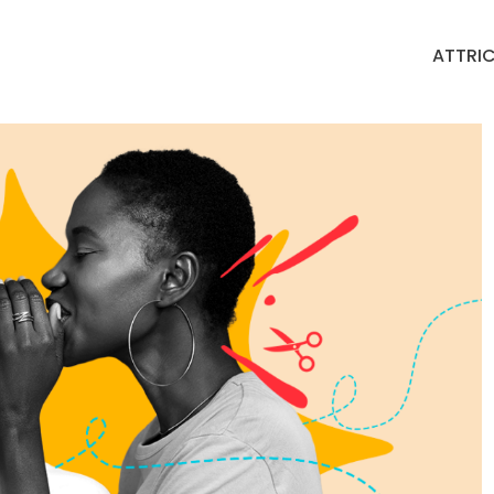
ATTRIC