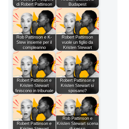
di Robert Pattinson
Budapest
Rob Pattinson e K-
Robert Pattinson
Stew insieme per il
vuole un figlio da
compleanno
Kristen Stewart
Robert Pattinson e
Robert Pattinson e
Kristen Stewart
Kristen Stewart si
finiscono in tribunale
sposano?
Rob Pattinson e
Robert Pattinson e
Kristen Stewart scena
Kristen Stewart
di sesso