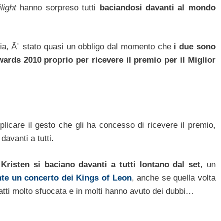
light
hanno sorpreso tutti
baciandosi davanti al mondo
avia, Ã¨ stato quasi un obbligo dal momento che
i due sono
ards 2010 proprio per ricevere il premio per il Miglior
plicare il gesto che gli ha concesso di ricevere il premio,
davanti a tutti.
Kristen si baciano davanti a tutti lontano dal set
, un
te un concerto dei Kings of Leon
, anche se quella volta
nfatti molto sfuocata e in molti hanno avuto dei dubbi…