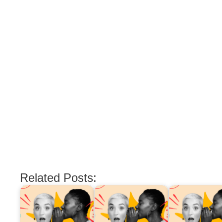
Related Posts: