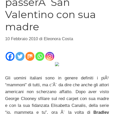
passerÃ San
Valentino con sua
madre
10 Febbraio 2010
di
Eleonora Costa
Gli uomini italiani sono in genere definiti i piÃ¹
“mammoni” di tutti, ma c’Ã¨ da dire che anche gli attori
americani non scherzano affatto. Dopo aver visto
George Clooney sfilare sul red carpet con sua madre
e con la sua fidanzata Elisabetta Canalis, della serie
“io, mammeta e tu”, ora Ã¨ la volta di
Bradley