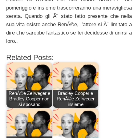
pomeriggio e insieme trascorreranno una meravigliosa
serata. Quando gli Ã¨ stato fatto presente che nella
sua vita esiste anche RenÃ©e, l’attore si Ã¨ limitato a
dire che sarebbe fantastico se lei decidesse di unirsi a
loro..
Related Posts:
RenÃ©e Zellweger e
Bradley Cooper e
Bradley Cooper non
RenÃ©e Zellweger
si sposano
insieme