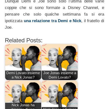
Dunque Demi e Joe sono solo l’ultima delle varie
coppie che si sono formate a Disney Channel, e
pensare che solo qualche settimana fa si era
ipotizzata
una relazione tra Demi e Nick
, il fratello di
Joe.
Related Posts:
Demi Lovato insieme
Joe Jonas insieme a
a Nick Jonas?
Demi Lovato?
Nick Jonas ha