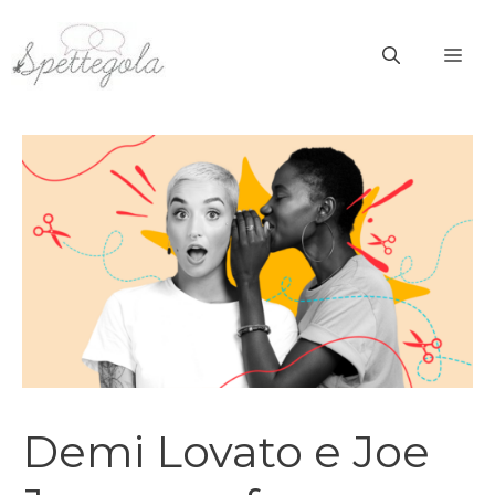
Vai
al
ME
contenuto
Demi Lovato e Joe