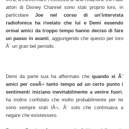
attori di Disney Channel sono stati proprio loro, in
particolare
Joe nel corso di un’intervista
radiofonica ha rivelato che lui e Demi essendo
ormai amici da troppo tempo hanno deciso di fare
un passo in avanti
, aggiungendo che questo per loro
Ã¨ un gran bel periodo.
Demi da parte sua ha affermato che
quando si Ã¨
amici per cosÃ¬ tanto tempo ad un certo punto i
sentimenti iniziano inevitabilmente a venire fuori
,
ha inoltre confidato che molto probabilmente per lei
sono sempre stati lÃ¬, Ã¨ solo che continuava a
negare che esistessero.