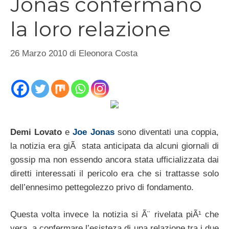
Jonas confermano
la loro relazione
26 Marzo 2010
di
Eleonora Costa
Demi Lovato
e
Joe Jonas
sono diventati una coppia,
la notizia era giÃ stata anticipata da alcuni giornali di
gossip ma non essendo ancora stata ufficializzata dai
diretti interessati il pericolo era che si trattasse solo
dell’ennesimo pettegolezzo privo di fondamento.
Questa volta invece la notizia si Ã¨ rivelata piÃ¹ che
vera, a confermare l’esisteza di una relazione tra i due