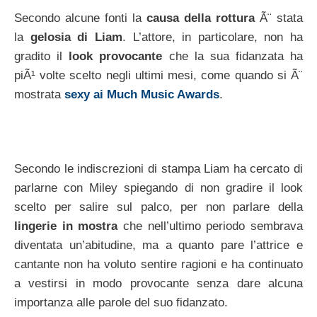
Secondo alcune fonti la
causa della rottura
Ã¨ stata
la
gelosia di Liam
. L’attore, in particolare, non ha
gradito il
look provocante
che la sua fidanzata ha
piÃ¹ volte scelto negli ultimi mesi, come quando si Ã¨
mostrata
sexy ai Much Music Awards
.
Secondo le indiscrezioni di stampa Liam ha cercato di
parlarne con Miley spiegando di non gradire il look
scelto per salire sul palco, per non parlare della
lingerie in mostra
che nell’ultimo periodo sembrava
diventata un’abitudine, ma a quanto pare l’attrice e
cantante non ha voluto sentire ragioni e ha continuato
a vestirsi in modo provocante senza dare alcuna
importanza alle parole del suo fidanzato.