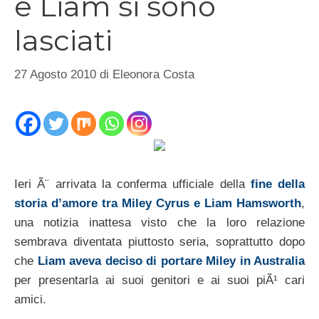
e Liam si sono
lasciati
27 Agosto 2010
di
Eleonora Costa
Ieri Ã¨ arrivata la conferma ufficiale della
fine della
storia d’amore tra Miley Cyrus e Liam Hamsworth
,
una notizia inattesa visto che la loro relazione
sembrava diventata piuttosto seria, soprattutto dopo
che
Liam aveva deciso di portare Miley in Australia
per presentarla ai suoi genitori e ai suoi piÃ¹ cari
amici.