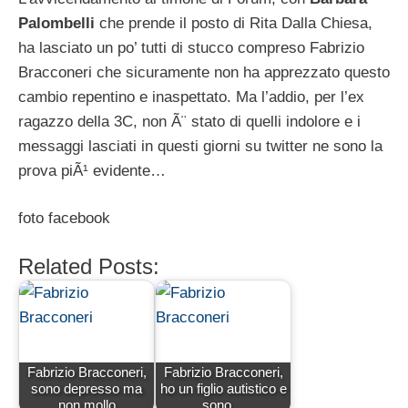
Palombelli
che prende il posto di Rita Dalla Chiesa,
ha lasciato un po’ tutti di stucco compreso Fabrizio
Bracconeri che sicuramente non ha apprezzato questo
cambio repentino e inaspettato. Ma l’addio, per l’ex
ragazzo della 3C, non Ã¨ stato di quelli indolore e i
messaggi lasciati in questi giorni su twitter ne sono la
prova piÃ¹ evidente…
foto facebook
Related Posts:
Fabrizio Bracconeri,
Fabrizio Bracconeri,
sono depresso ma
ho un figlio autistico e
non mollo
sono…