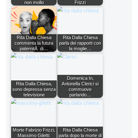
non mollo
Frizzi
Rita Dalla Chiesa
Rita Dalla Chiesa
commenta la futura
parla dei rapporti con
paternitÃ di…
la moglie…
Domenica In,
Rita Dalla Chiesa,
Antonella Clerici si
sono depressa senza
commuove
televisione
parlando…
Morte Fabrizio Frizzi,
Rita Dalla Chiesa
Massimo Giletti:
parla dopo la morte di