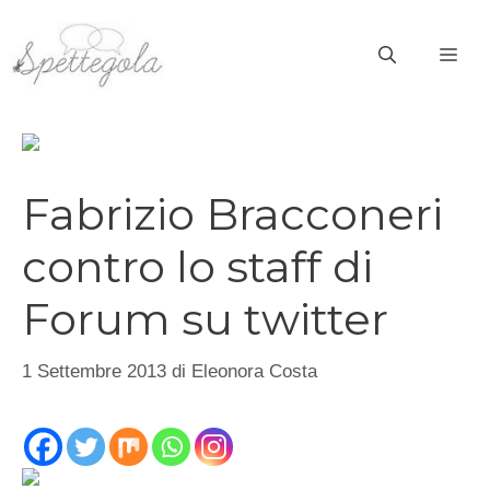
Vai
al
ME
contenuto
Fabrizio Bracconeri
contro lo staff di
Forum su twitter
1 Settembre 2013
di
Eleonora Costa