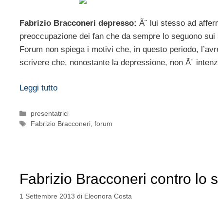
Fabrizio Bracconeri depresso:
Ã¨ lui stesso ad affe
preoccupazione dei fan che da sempre lo seguono sui so
Forum non spiega i motivi che, in questo periodo, l’avr
scrivere che, nonostante la depressione, non Ã¨ intenz
Leggi tutto
Categorie
presentatrici
Tag
Fabrizio Bracconeri
,
forum
Fabrizio Bracconeri contro lo s
1 Settembre 2013
di
Eleonora Costa