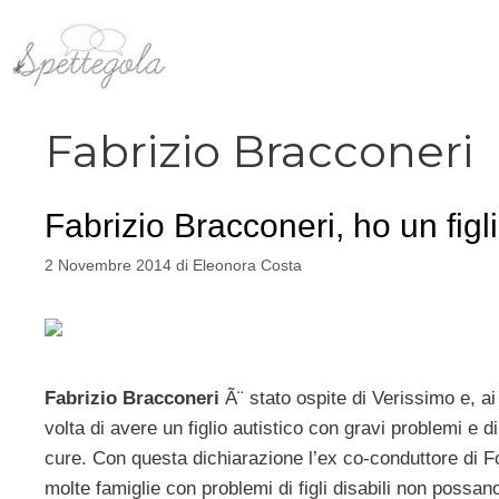
Vai
al
contenuto
Fabrizio Bracconeri
Fabrizio Bracconeri, ho un figli
2 Novembre 2014
di
Eleonora Costa
Fabrizio Bracconeri
Ã¨ stato ospite di Verissimo e, ai
volta di avere un figlio autistico con gravi problemi e
cure. Con questa dichiarazione l’ex co-conduttore di Fo
molte famiglie con problemi di figli disabili non possa