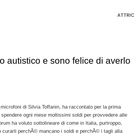
ATTRIC
o autistico e sono felice di averlo
 microfoni di Silvia Toffanin, ha raccontato per la prima
 di spendere ogni mese moltissimi soldi per provvedere alle
rum ha voluto sottolineare di come in Italia, purtroppo,
no curarli perchÃ© mancano i soldi e perchÃ© i tagli alla