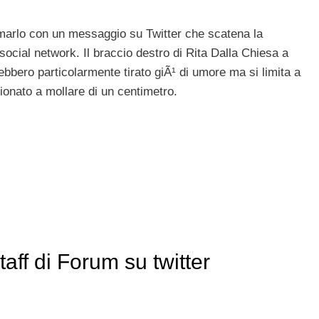
rmarlo con un messaggio su Twitter che scatena la
cial network. Il braccio destro di Rita Dalla Chiesa a
ebbero particolarmente tirato giÃ¹ di umore ma si limita a
ionato a mollare di un centimetro.
taff di Forum su twitter