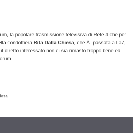
um, la popolare trasmissione televisiva di Rete 4 che per
ella condottiera
Rita Dalla Chiesa
, che Ã¨ passata a La7,
il diretto interessato non ci sia rimasto troppo bene ed
Forum.
hiesa