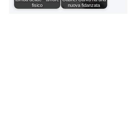
fisico
nuova fidanzata