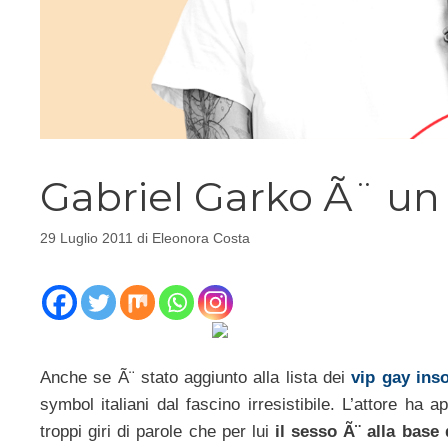
Gabriel Garko Ã¨ u
29 Luglio 2011
di
Eleonora Costa
Anche se Ã¨ stato aggiunto alla lista dei
vip gay inso
symbol italiani dal fascino irresistibile. L’attore ha 
troppi giri di parole che per lui
il sesso Ã¨ alla base