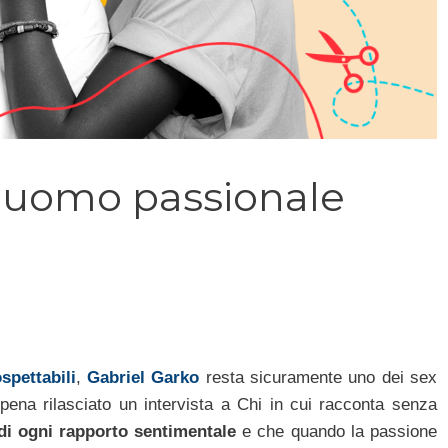
n uomo passionale
spettabili
,
Gabriel Garko
resta sicuramente uno dei sex
appena rilasciato un intervista a Chi in cui racconta senza
 di ogni rapporto sentimentale
e che quando la passione