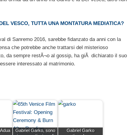
DEL VESCO, TUTTA UNA MONTATURA MEDIATICA?
ival di Sanremo 2016, sarebbe fidanzato da anni con la
pensa che potrebbe anche trattarsi del misterioso
to, da sempre restÃ¬o al gossip, ha giÃ dichiarato il suo
ssere interessato al matrimonio.
 Adua
Gabriel Garko, sono
Gabriel Garko