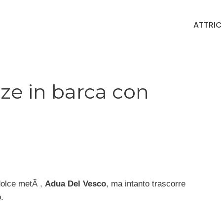
ATTRIC
ze in barca con
dolce metÃ ,
Adua Del Vesco
, ma intanto trascorre
.