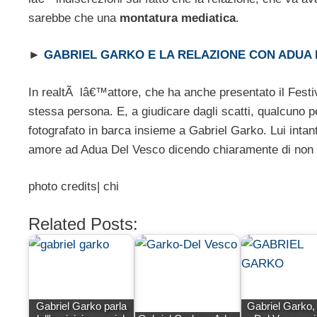
sarebbe che una
montatura mediatica
.
►
GABRIEL GARKO E LA RELAZIONE CON ADUA 
In realtÃ lâ€™attore, che ha anche presentato il Fest
stessa persona. E, a giudicare dagli scatti, qualcuno 
fotografato in barca insieme a Gabriel Garko. Lui intan
amore ad Adua Del Vesco dicendo chiaramente di non e
photo credits| chi
Related Posts:
Gabriel Garko parla
Gabriel Garko,