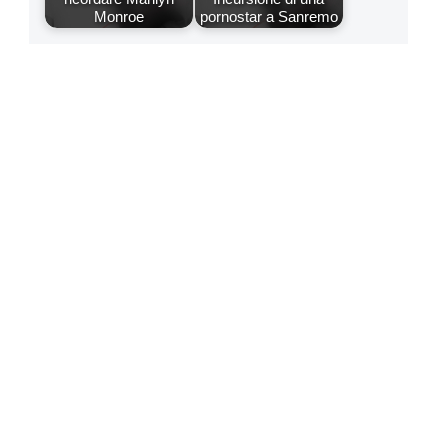
Monroe
pornostar a Sanremo