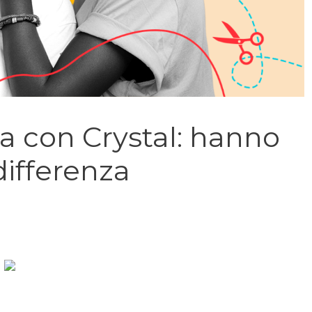
a con Crystal: hanno
ifferenza