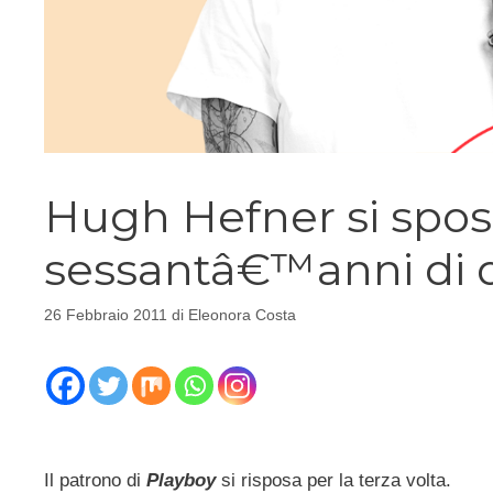
Hugh Hefner si spos
sessantâ€™anni di d
26 Febbraio 2011
di
Eleonora Costa
Il patrono di
Playboy
si risposa per la terza volta.