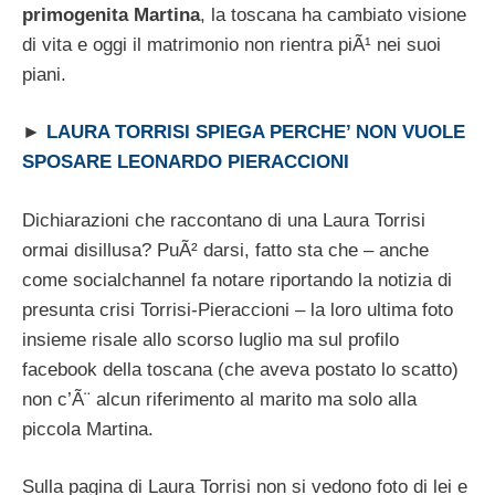
primogenita Martina
, la toscana ha cambiato visione
di vita e oggi il matrimonio non rientra piÃ¹ nei suoi
piani.
►
LAURA TORRISI SPIEGA PERCHE’ NON VUOLE
SPOSARE LEONARDO PIERACCIONI
Dichiarazioni che raccontano di una Laura Torrisi
ormai disillusa? PuÃ² darsi, fatto sta che – anche
come socialchannel fa notare riportando la notizia di
presunta crisi Torrisi-Pieraccioni – la loro ultima foto
insieme risale allo scorso luglio ma sul profilo
facebook della toscana (che aveva postato lo scatto)
non c’Ã¨ alcun riferimento al marito ma solo alla
piccola Martina.
Sulla pagina di Laura Torrisi non si vedono foto di lei e