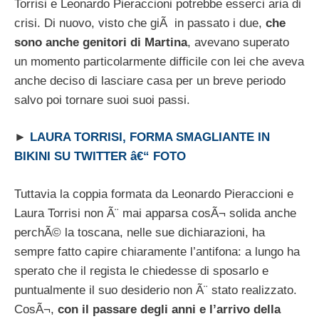
Torrisi e Leonardo Pieraccioni potrebbe esserci aria di
crisi. Di nuovo, visto che giÃ in passato i due,
che
sono anche genitori di Martina
, avevano superato
un momento particolarmente difficile con lei che aveva
anche deciso di lasciare casa per un breve periodo
salvo poi tornare suoi suoi passi.
►
LAURA TORRISI, FORMA SMAGLIANTE IN
BIKINI SU TWITTER â€“ FOTO
Tuttavia la coppia formata da Leonardo Pieraccioni e
Laura Torrisi non Ã¨ mai apparsa cosÃ¬ solida anche
perchÃ© la toscana, nelle sue dichiarazioni, ha
sempre fatto capire chiaramente l’antifona: a lungo ha
sperato che il regista le chiedesse di sposarlo e
puntualmente il suo desiderio non Ã¨ stato realizzato.
CosÃ¬,
con il passare degli anni e l’arrivo della