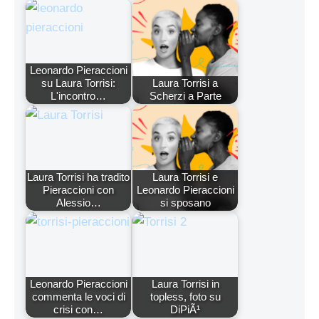
Leonardo Pieraccioni
su Laura Torrisi:
Laura Torrisi a
L'incontro…
Scherzi a Parte
Laura Torrisi ha tradito
Laura Torrisi e
Pieraccioni con
Leonardo Pieraccioni
Alessio…
si sposano
Leonardo Pieraccioni
Laura Torrisi in
commenta le voci di
topless, foto su
crisi con…
DiPiÃ¹