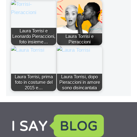
Laura Torrisi e
Leonardo Pieraccioni,
Laura Torrisi e
foto insieme…
Pieraccioni
Laura Torrisi, prima
Laura Torrisi, dopo
foto in costume del
Pieraccioni in amore
2015 e…
sono disincantata