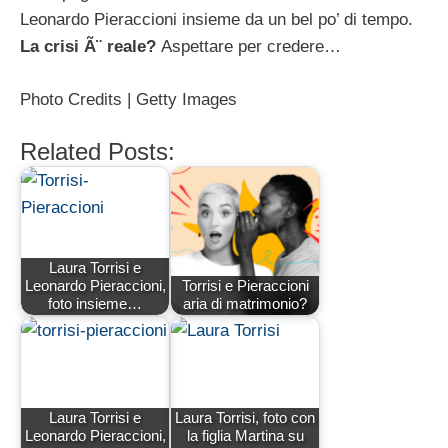
Leonardo Pieraccioni insieme da un bel po’ di tempo.
La crisi Ã¨ reale?
Aspettare per credere…
Photo Credits | Getty Images
Related Posts:
Laura Torrisi e
Leonardo Pieraccioni,
Torrisi e Pieraccioni
foto insieme…
aria di matrimonio?
Laura Torrisi e
Laura Torrisi, foto con
Leonardo Pieraccioni,
la figlia Martina su