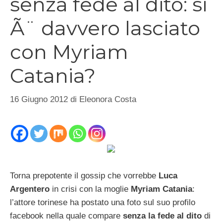
senza fede al dito: si
Ã¨ davvero lasciato
con Myriam
Catania?
16 Giugno 2012
di
Eleonora Costa
Torna prepotente il gossip che vorrebbe
Luca
Argentero
in crisi con la moglie
Myriam Catania
:
l’attore torinese ha postato una foto sul suo profilo
facebook nella quale compare
senza la fede al dito
di