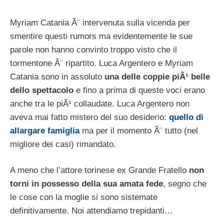
Myriam Catania Ã¨ intervenuta sulla vicenda per
smentire questi rumors ma evidentemente le sue
parole non hanno convinto troppo visto che il
tormentone Ã¨ ripartito. Luca Argentero e Myriam
Catania sono in assoluto
una delle coppie piÃ¹ belle
dello spettacolo
e fino a prima di queste voci erano
anche tra le piÃ¹ collaudate. Luca Argentero non
aveva mai fatto mistero del suo desiderio:
quello di
allargare famiglia
ma per il momento Ã¨ tutto (nel
migliore dei casi) rimandato.
A meno che l’attore torinese ex Grande Fratello
non
torni in possesso della sua amata fede
, segno che
le cose con la moglie si sono sistemate
definitivamente. Noi attendiamo trepidanti…