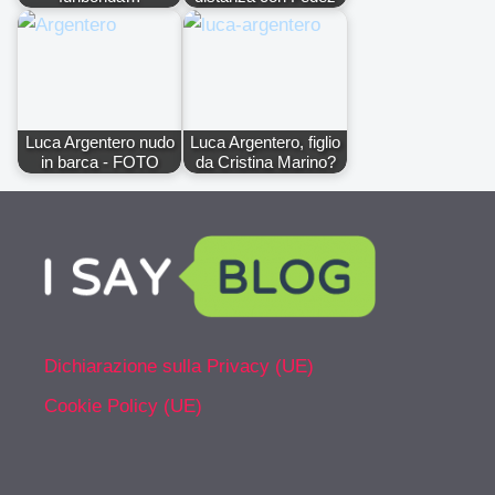
Luca Argentero nudo
Luca Argentero, figlio
in barca - FOTO
da Cristina Marino?
Dichiarazione sulla Privacy (UE)
Cookie Policy (UE)