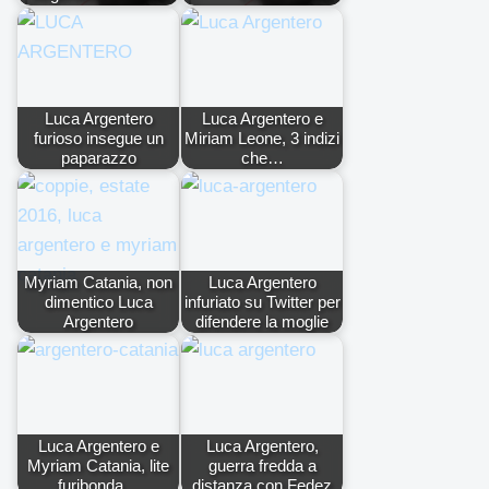
Luca Argentero
Luca Argentero e
furioso insegue un
Miriam Leone, 3 indizi
paparazzo
che…
Myriam Catania, non
Luca Argentero
dimentico Luca
infuriato su Twitter per
Argentero
difendere la moglie
Luca Argentero e
Luca Argentero,
Myriam Catania, lite
guerra fredda a
furibonda…
distanza con Fedez