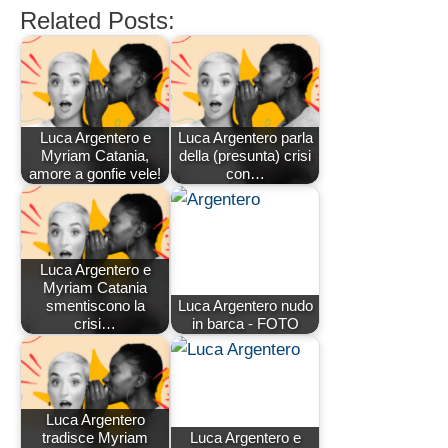
Related Posts:
Luca Argentero e
Luca Argentero parla
Myriam Catania,
della (presunta) crisi
amore a gonfie vele!
con…
Luca Argentero e
Myriam Catania
smentiscono la
Luca Argentero nudo
crisi…
in barca - FOTO
Luca Argentero
tradisce Myriam
Luca Argentero e