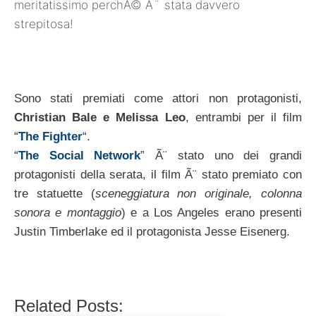
meritatissimo perchÃ© Ã¨ stata davvero
strepitosa!
Sono stati premiati come attori non protagonisti,
Christian Bale e Melissa Leo
, entrambi per il film
“
The Fighter
“.
“
The Social Network
” Ã¨ stato uno dei grandi
protagonisti della serata, il film Ã¨ stato premiato con
tre statuette (
sceneggiatura non originale, colonna
sonora e montaggio
) e a Los Angeles erano presenti
Justin Timberlake ed il protagonista Jesse Eisenerg.
Related Posts: