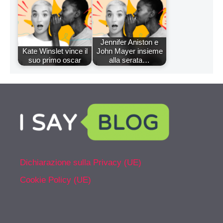
Jennifer Aniston e
Kate Winslet vince il
John Mayer insieme
suo primo oscar
alla serata…
Dichiarazione sulla Privacy (UE)
Cookie Policy (UE)