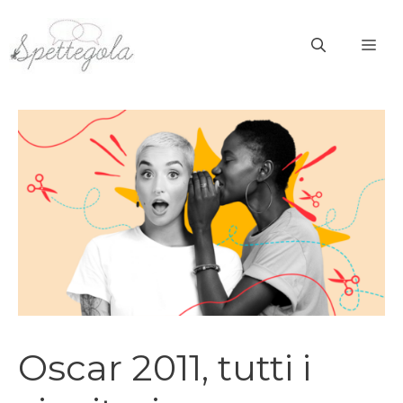
Vai
al
ME
contenuto
Oscar 2011, tutti i