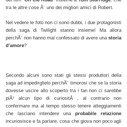
tra le altre cose Ã¨ uno dei migliori amici di Robert.
Nel vedere le foto non ci sono dubbi, i due protagonisti
della saga di Twilight stanno insieme! Ma allora
perchÃ¨ non hanno mai confessato di avere una
storia
d’amore
?
Secondo alcuni sono stati gli stessi produttori della
saga ad impedirglielo perchÃ¨ timorosi che se la storia
dovesse uscire allo scoperto tra i fan non ci sarebbe
piÃ¹ alcun tipo di curiositÃ , al contrario non
confermare ma al tempo stesso tenere atteggiamenti
che lasciano intendere una
probabile relazione
incuriosisce e fa parlare, cosa che giova non poco agli