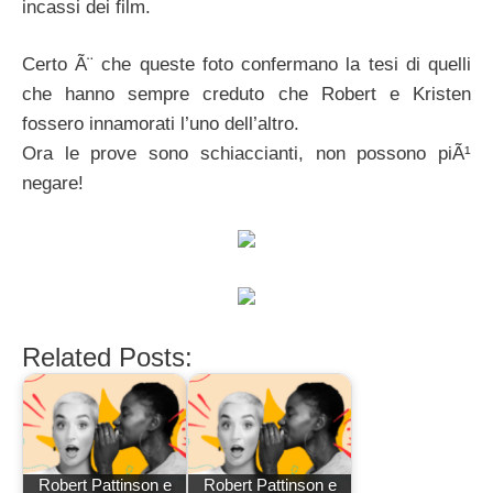
incassi dei film.
Certo Ã¨ che queste foto confermano la tesi di quelli
che hanno sempre creduto che Robert e Kristen
fossero innamorati l’uno dell’altro.
Ora le prove sono schiaccianti, non possono piÃ¹
negare!
Related Posts:
Robert Pattinson e
Robert Pattinson e