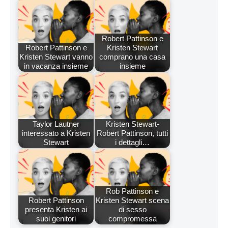
Robert Pattinson e
Robert Pattinson e
Kristen Stewart
Kristen Stewart vanno
comprano una casa
in vacanza insieme
insieme
Taylor Lautner
Kristen Stewart-
interessato a Kristen
Robert Pattinson, tutti
Stewart
i dettagli…
Rob Pattinson e
Robert Pattinson
Kristen Stewart scena
presenta Kristen ai
di sesso
suoi genitori
compromessa