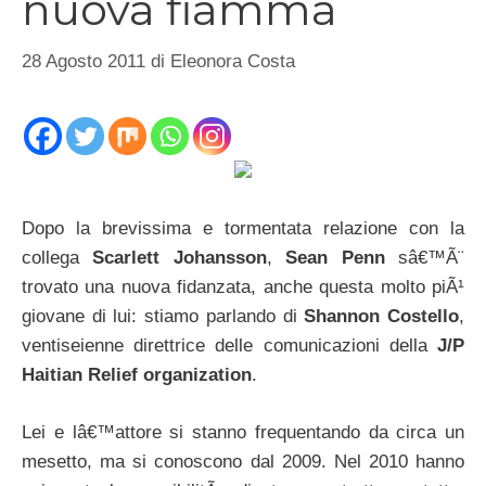
nuova fiamma
28 Agosto 2011
di
Eleonora Costa
Dopo la brevissima e tormentata relazione con la
collega
Scarlett Johansson
,
Sean Penn
sâ€™Ã¨
trovato una nuova fidanzata, anche questa molto piÃ¹
giovane di lui: stiamo parlando di
Shannon Costello
,
ventiseienne direttrice delle comunicazioni della
J/P
Haitian Relief organization
.
Lei e lâ€™attore si stanno frequentando da circa un
mesetto, ma si conoscono dal 2009. Nel 2010 hanno