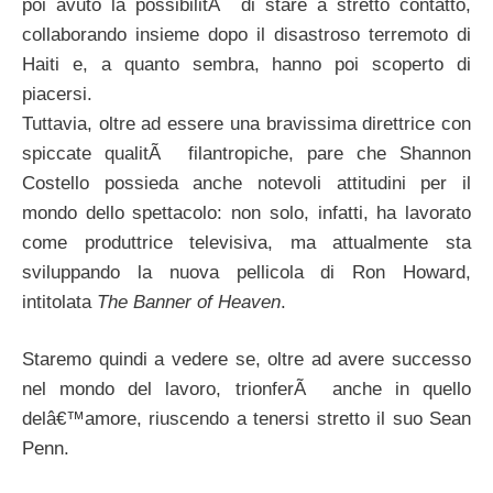
poi avuto la possibilitÃ di stare a stretto contatto,
collaborando insieme dopo il disastroso terremoto di
Haiti e, a quanto sembra, hanno poi scoperto di
piacersi.
Tuttavia, oltre ad essere una bravissima direttrice con
spiccate qualitÃ filantropiche, pare che Shannon
Costello possieda anche notevoli attitudini per il
mondo dello spettacolo: non solo, infatti, ha lavorato
come produttrice televisiva, ma attualmente sta
sviluppando la nuova pellicola di Ron Howard,
intitolata
The Banner of Heaven
.
Staremo quindi a vedere se, oltre ad avere successo
nel mondo del lavoro, trionferÃ anche in quello
delâ€™amore, riuscendo a tenersi stretto il suo Sean
Penn.