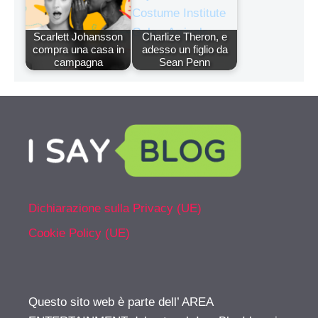
Scarlett Johansson
Charlize Theron, e
compra una casa in
adesso un figlio da
campagna
Sean Penn
Dichiarazione sulla Privacy (UE)
Cookie Policy (UE)
Questo sito web è parte dell’ AREA