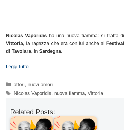
Nicolas Vaporidis
ha una nuova fiamma: si tratta di
Vittoria
, la ragazza che era con lui anche al
Festival
di Tavolara
, in
Sardegna
.
Leggi tutto
Categorie
attori
,
nuovi amori
Tag
Nicolas Vaporidis
,
nuova fiamma
,
Vittoria
Related Posts: