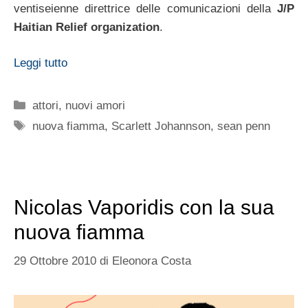
ventiseienne direttrice delle comunicazioni della
J/P
Haitian Relief organization
.
Leggi tutto
Categorie
attori
,
nuovi amori
Tag
nuova fiamma
,
Scarlett Johannson
,
sean penn
Nicolas Vaporidis con la sua
nuova fiamma
29 Ottobre 2010
di
Eleonora Costa