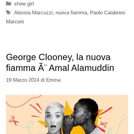
Categorie
show girl
Tag
Alessia Marcuzzi
,
nuova fiamma
,
Paolo Calabresi
Marconi
George Clooney, la nuova
fiamma Ã¨ Amal Alamuddin
19 Marzo 2014
di
Emma