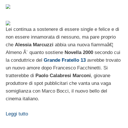
Lei continua a sostenere di essere single e felice e di
non essere innamorata di nessuno, ma pare proprio
che
Alessia Marcuzzi
abbia una nuova fiammaâ€¦
Almeno Ã¨ quanto sostiene
Novella 2000
secondo cui
la conduttrice del
Grande Fratello 13
avrebbe trovato
un nuovo amore dopo Francesco Facchinetti. Si
tratterebbe di
Paolo Calabresi Marconi
, giovane
produttore di spot pubblicitari che vanta una vaga
somiglianza con Marco Bocci, il nuovo bello del
cinema italiano.
Leggi tutto