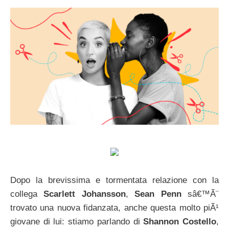
Dopo la brevissima e tormentata relazione con la
collega
Scarlett Johansson
,
Sean Penn
sâ€™Ã¨
trovato una nuova fidanzata, anche questa molto piÃ¹
giovane di lui: stiamo parlando di
Shannon Costello
,