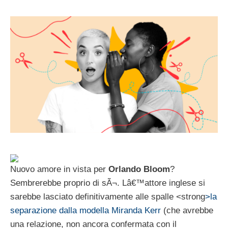
Nuovo amore in vista per
Orlando Bloom
?
Sembrerebbe proprio di sÃ¬. Lâ€™attore inglese si
sarebbe lasciato definitivamente alle spalle <strong
>la
separazione dalla modella Miranda Kerr
(che avrebbe
una relazione, non ancora confermata con il