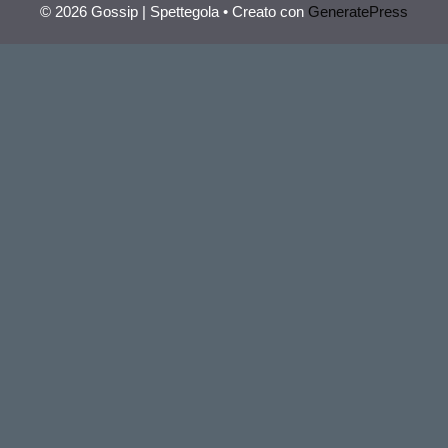
© 2026 Gossip | Spettegola
• Creato con
GeneratePress