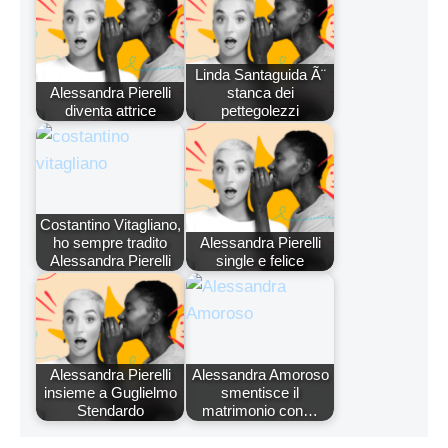
Linda Santaguida Ã¨
Alessandra Pierelli
stanca dei
diventa attrice
pettegolezzi
Costantino Vitagliano,
ho sempre tradito
Alessandra Pierelli
Alessandra Pierelli
single e felice
Alessandra Pierelli
Alessandra Amoroso
insieme a Guglielmo
smentisce il
Stendardo
matrimonio con…