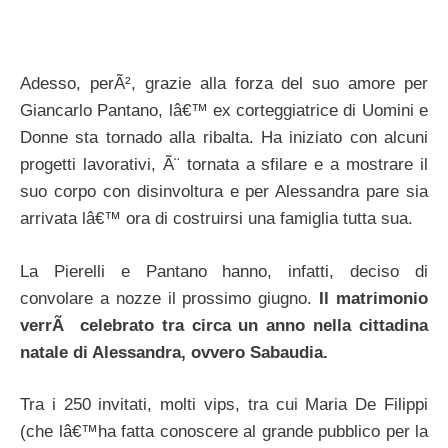
Adesso, perÃ², grazie alla forza del suo amore per
Giancarlo Pantano, lâ€™ ex corteggiatrice di Uomini e
Donne sta tornado alla ribalta. Ha iniziato con alcuni
progetti lavorativi, Ã¨ tornata a sfilare e a mostrare il
suo corpo con disinvoltura e per Alessandra pare sia
arrivata lâ€™ ora di costruirsi una famiglia tutta sua.
La Pierelli e Pantano hanno, infatti, deciso di
convolare a nozze il prossimo giugno.
Il matrimonio
verrÃ celebrato tra circa un anno nella cittadina
natale di Alessandra, ovvero Sabaudia.
Tra i 250 invitati, molti vips, tra cui Maria De Filippi
(che lâ€™ha fatta conoscere al grande pubblico per la