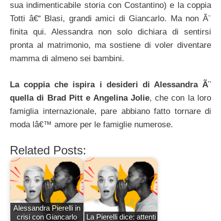
sua indimenticabile storia con Costantino) e la coppia
Totti â€“ Blasi, grandi amici di Giancarlo. Ma non Ã¨
finita qui. Alessandra non solo dichiara di sentirsi
pronta al matrimonio, ma sostiene di voler diventare
mamma di almeno sei bambini.
La coppia che ispira i desideri di Alessandra Ã¨
quella di Brad Pitt e Angelina Jolie
, che con la loro
famiglia internazionale, pare abbiano fatto tornare di
moda lâ€™ amore per le famiglie numerose.
Related Posts:
Alessandra Pierelli in
crisi con Giancarlo
La Pierelli dice: attenti