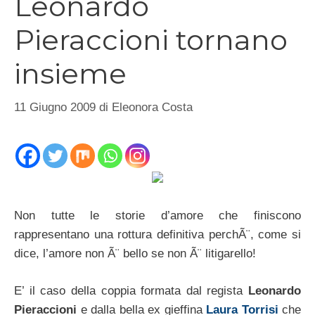
Leonardo
Pieraccioni tornano
insieme
11 Giugno 2009
di
Eleonora Costa
Non tutte le storie d’amore che finiscono
rappresentano una rottura definitiva perchÃ¨, come si
dice, l’amore non Ã¨ bello se non Ã¨ litigarello!
E’ il caso della coppia formata dal regista
Leonardo
Pieraccioni
e dalla bella ex gieffina
Laura Torrisi
che