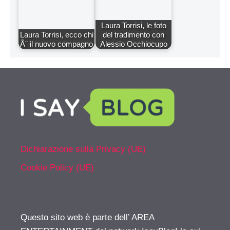
Laura Torrisi, le foto
Laura Torrisi, ecco chi
del tradimento con
Ã¨ il nuovo compagno
Alessio Occhiocupo
Dichiarazione sulla Privacy (UE)
Cookie Policy (UE)
Questo sito web è parte dell’ AREA