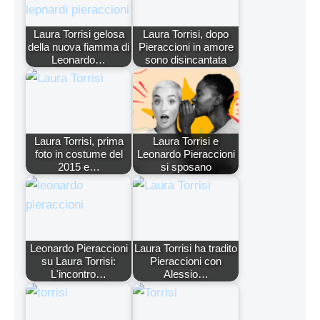
Laura Torrisi gelosa
Laura Torrisi, dopo
della nuova fiamma di
Pieraccioni in amore
Leonardo…
sono disincantata
Laura Torrisi, prima
Laura Torrisi e
foto in costume del
Leonardo Pieraccioni
2015 e…
si sposano
Leonardo Pieraccioni
Laura Torrisi ha tradito
su Laura Torrisi:
Pieraccioni con
L'incontro…
Alessio…