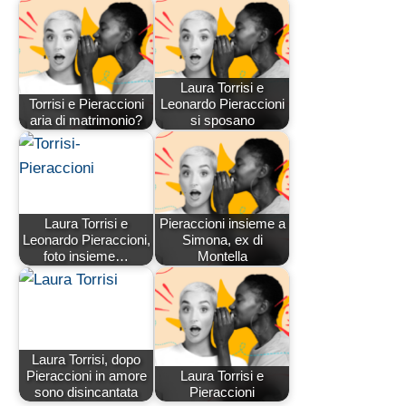
Laura Torrisi e
Torrisi e Pieraccioni
Leonardo Pieraccioni
aria di matrimonio?
si sposano
Laura Torrisi e
Pieraccioni insieme a
Leonardo Pieraccioni,
Simona, ex di
foto insieme…
Montella
Laura Torrisi, dopo
Pieraccioni in amore
Laura Torrisi e
sono disincantata
Pieraccioni