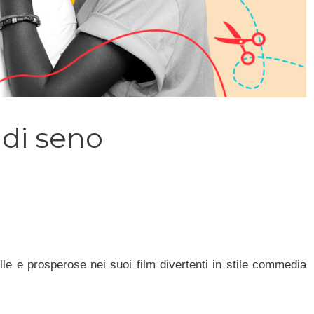
 di seno
le e prosperose nei suoi film divertenti in stile commedia