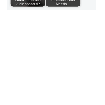
vuole sposarsi?
Alessio…