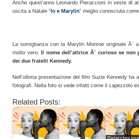
Anche quest’anno Leonardo Pieraccioni in veste di att
uscita a Natale “
Io e Marylin
” meglio conosciuta com
La somiglianza con la Marylin Monroe originale Ã¨ al
molto vero.
Il nome dell’attrice Ã¨ curioso se non 
dei due fratelli Kennedy.
Nell’ultima presentazione del film Suzie Kennedy ha a
fotografi. Nella foto si vede infatti come il capezzolo 
Related Posts:
Pieraccioni ins