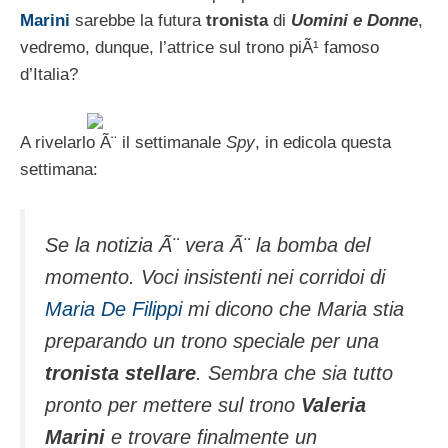
Marini
sarebbe la futura
tronista
di
Uomini e Donne
,
vedremo, dunque, l’attrice sul trono piÃ¹ famoso
d’Italia?
A rivelarlo Ã¨ il settimanale
Spy
, in edicola questa
settimana:
Se la notizia Ã¨ vera Ã¨ la bomba del
momento. Voci insistenti nei corridoi di
Maria De Filippi
mi dicono che Maria stia
preparando un trono speciale per una
tronista stellare
. Sembra che sia tutto
pronto per mettere sul trono
Valeria
Marini
e trovare finalmente un