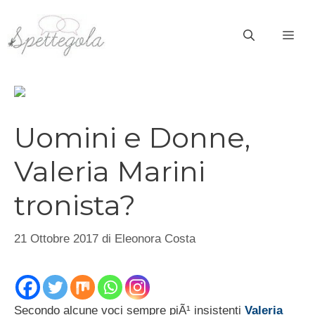
Vai
al
ME
contenuto
Uomini e Donne,
Valeria Marini
tronista?
21 Ottobre 2017
di
Eleonora Costa
Secondo alcune voci sempre piÃ¹ insistenti
Valeria