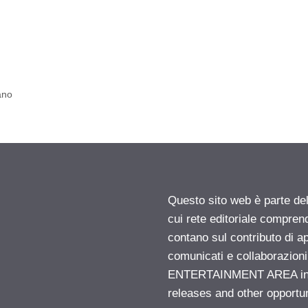
ano
Questo sito web è parte d
cui rete editoriale compren
contano sul contributo di ap
comunicati e collaborazion
ENTERTAINMENT AREA insid
releases and other opportu