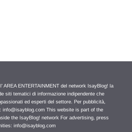
ell’ AREA ENTERTAINMENT del network IsayBlog! la
de siti tematici di informazione indipendente che
passionati ed esperti del settore. Per pubblicità,
i:
info@isayblog.com
This website is part of the
e the IsayBlog! network For advertising, press
nities:
info@isayblog.com