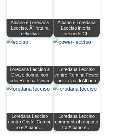
Albano e Loredana
Albano e Loredana
Lecciso, Ã¨ rottura
Lecciso in crisi,
definitiva
secondo Chi
Loredana Lecciso a
Loredana Lecciso
Diva e donna, non
contro Romina Power
odio Romina Power
per colpa di Albano
Loredana Lecciso
Loredana Lecciso
contro Cristel Carrisi,
commenta il rapporto
io e Albano…
tra Albano e…