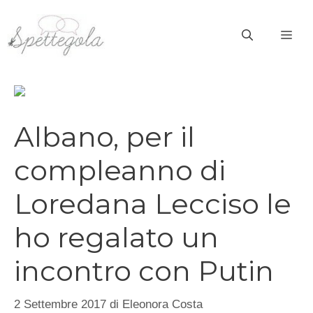
Vai
al
ME
contenuto
Albano, per il
compleanno di
Loredana Lecciso le
ho regalato un
incontro con Putin
2 Settembre 2017
di
Eleonora Costa