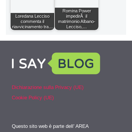
Romina Power
Loredana Lecciso
impedirÃ il
commenta il
matrimonio Albano-
riavvicinamento tra…
Lecciso,…
Dichiarazione sulla Privacy (UE)
Cookie Policy (UE)
Questo sito web è parte dell’ AREA