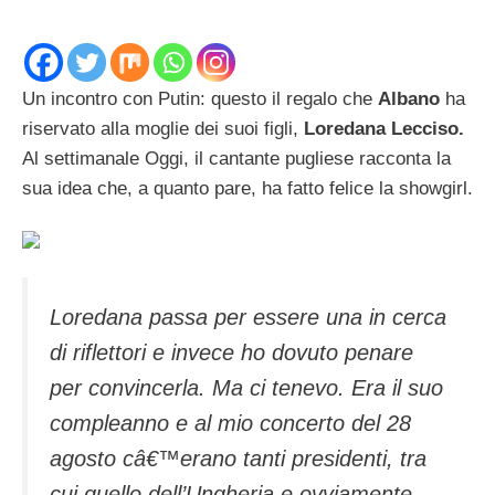
Un incontro con Putin: questo il regalo che
Albano
ha
riservato alla moglie dei suoi figli,
Loredana Lecciso.
Al settimanale Oggi, il cantante pugliese racconta la
sua idea che, a quanto pare, ha fatto felice la showgirl.
Loredana passa per essere una in cerca
di riflettori e invece ho dovuto penare
per convincerla. Ma ci tenevo. Era il suo
compleanno e al mio concerto del 28
agosto câ€™erano tanti presidenti, tra
cui quello dell’Ungheria e ovviamente