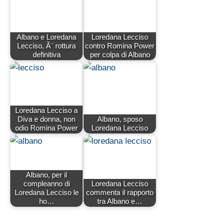
Albano e Loredana
Loredana Lecciso
Lecciso, Ã¨ rottura
contro Romina Power
definitiva
per colpa di Albano
Loredana Lecciso a
Diva e donna, non
Albano, sposo
odio Romina Power
Loredana Lecciso
Albano, per il
compleanno di
Loredana Lecciso
Loredana Lecciso le
commenta il rapporto
ho…
tra Albano e…