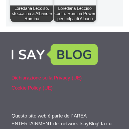
Loredana Lecciso,
Loredana Lecciso
stoccatina a Albano e
contro Romina Power
Romina
per colpa di Albano
Dichiarazione sulla Privacy (UE)
Cookie Policy (UE)
Questo sito web è parte dell’ AREA
ENTERTAINMENT del network IsayBlog! la cui