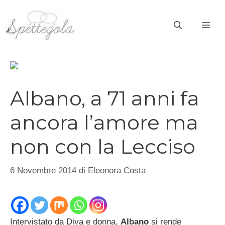
Vai
al
ME
contenuto
Albano, a 71 anni fa
ancora l’amore ma
non con la Lecciso
6 Novembre 2014
di
Eleonora Costa
Intervistato da Diva e donna,
Albano
si rende