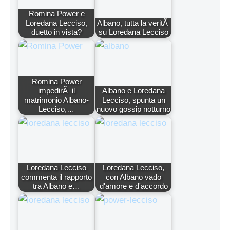
Romina Power e
Loredana Lecciso,
Albano, tutta la veritÃ
duetto in vista?
su Loredana Lecciso
Romina Power
impedirÃ il
Albano e Loredana
matrimonio Albano-
Lecciso, spunta un
Lecciso,…
nuovo gossip notturno
Loredana Lecciso
Loredana Lecciso,
commenta il rapporto
con Albano vado
tra Albano e…
d'amore e d'accordo