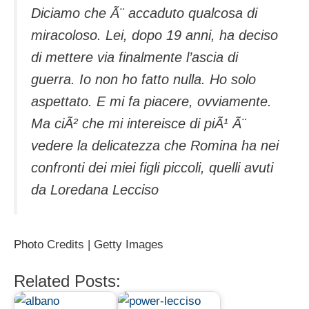
Diciamo che Ã¨ accaduto qualcosa di
miracoloso. Lei, dopo 19 anni, ha deciso
di mettere via finalmente l’ascia di
guerra. Io non ho fatto nulla. Ho solo
aspettato. E mi fa piacere, ovviamente.
Ma ciÃ² che mi intereisce di piÃ¹ Ã¨
vedere la delicatezza che Romina ha nei
confronti dei miei figli piccoli, quelli avuti
da Loredana Lecciso
Photo Credits | Getty Images
Related Posts: