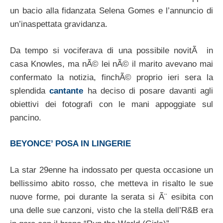
un bacio alla fidanzata Selena Gomes e l’annuncio di
un’inaspettata gravidanza.
Da tempo si vociferava di una possibile novitÃ in
casa Knowles, ma nÃ© lei nÃ© il marito avevano mai
confermato la notizia, finchÃ© proprio ieri sera la
splendida
cantante
ha deciso di posare davanti agli
obiettivi dei fotografi con le mani appoggiate sul
pancino.
BEYONCE’ POSA IN LINGERIE
La star 29enne ha indossato per questa occasione un
bellissimo abito rosso, che metteva in risalto le sue
nuove forme, poi durante la serata si Ã¨ esibita con
una delle sue canzoni, visto che la stella dell’R&B era