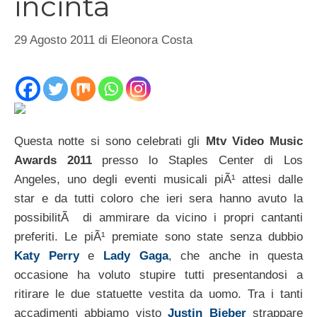
incinta
29 Agosto 2011
di
Eleonora Costa
Questa notte si sono celebrati gli
Mtv Video Music
Awards 2011
presso lo Staples Center di Los
Angeles, uno degli eventi musicali piÃ¹ attesi dalle
star e da tutti coloro che ieri sera hanno avuto la
possibilitÃ di ammirare da vicino i propri cantanti
preferiti. Le piÃ¹ premiate sono state senza dubbio
Katy Perry
e
Lady Gaga
, che anche in questa
occasione ha voluto stupire tutti presentandosi a
ritirare le due statuette vestita da uomo. Tra i tanti
accadimenti abbiamo visto
Justin Bieber
strappare