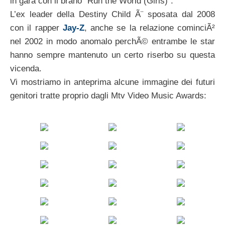
in gara con il brano “Run the World (Girls)”.
L’ex leader della Destiny Child Ã¨ sposata dal 2008
con il rapper
Jay-Z
, anche se la relazione cominciÃ²
nel 2002 in modo anomalo perchÃ© entrambe le star
hanno sempre mantenuto un certo riserbo su questa
vicenda.
Vi mostriamo in anteprima alcune immagine dei futuri
genitori tratte proprio dagli Mtv Video Music Awards: