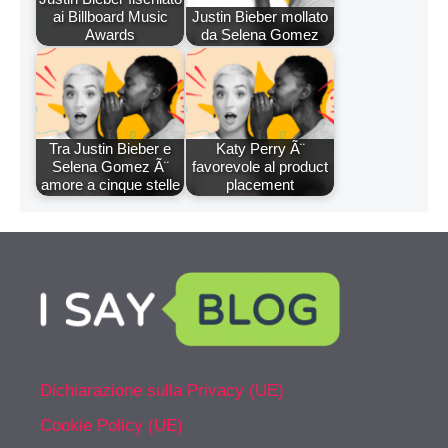
ai Billboard Music
Justin Bieber mollato
Awards
da Selena Gomez
Tra Justin Bieber e
Katy Perry Ã¨
Selena Gomez Ã¨
favorevole al product
amore a cinque stelle
placement
Dichiarazione sulla Privacy (UE)
Cookie Policy (UE)