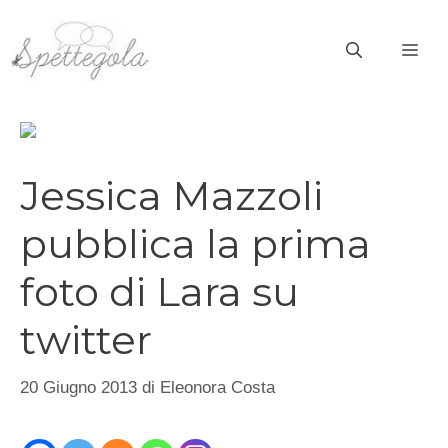
Vai
al
ME
contenuto
Jessica Mazzoli
pubblica la prima
foto di Lara su
twitter
20 Giugno 2013
di
Eleonora Costa