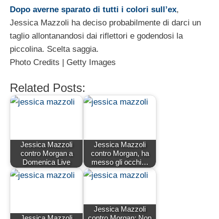
Dopo averne sparato di tutti i colori sull’ex
,
Jessica Mazzoli ha deciso probabilmente di darci un
taglio allontanandosi dai riflettori e godendosi la
piccolina. Scelta saggia.
Photo Credits | Getty Images
Related Posts:
Jessica Mazzoli
Jessica Mazzoli
contro Morgan a
contro Morgan, ha
Domenica Live
messo gli occhi…
Jessica Mazzoli
Jessica Mazzoli
contro Morgan: Non