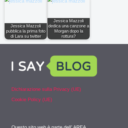
Jessica Mazzoli
Jessica Mazzoli
dedica una canzone a
pubblica la prima foto
Morgan dopo la
di Lara su twitter
rottura?
Dichiarazione sulla Privacy (UE)
Cookie Policy (UE)
Questo sito web è parte dell’ AREA