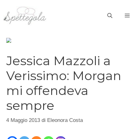
Vai
al
ME
contenuto
Jessica Mazzoli a
Verissimo: Morgan
mi offendeva
sempre
4 Maggio 2013
di
Eleonora Costa