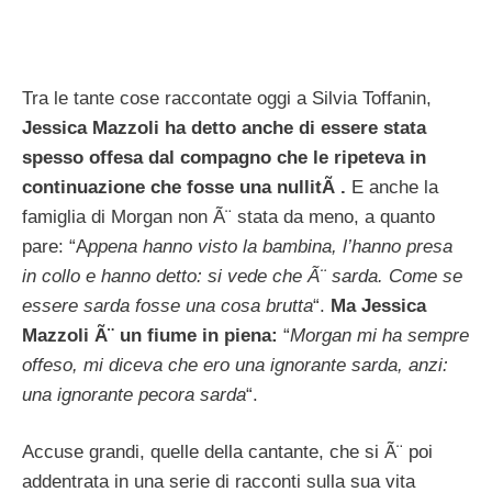
Tra le tante cose raccontate oggi a Silvia Toffanin,
Jessica Mazzoli ha detto anche di essere stata
spesso offesa dal compagno che le ripeteva in
continuazione che fosse una nullitÃ .
E anche la
famiglia di Morgan non Ã¨ stata da meno, a quanto
pare: “A
ppena hanno visto la bambina, l’hanno presa
in collo e hanno detto: si vede che Ã¨ sarda. Come se
essere sarda fosse una cosa brutta
“.
Ma Jessica
Mazzoli Ã¨ un fiume in piena:
“
Morgan mi ha sempre
offeso, mi diceva che ero una ignorante sarda, anzi:
una ignorante pecora sarda
“.
Accuse grandi, quelle della cantante, che si Ã¨ poi
addentrata in una serie di racconti sulla sua vita