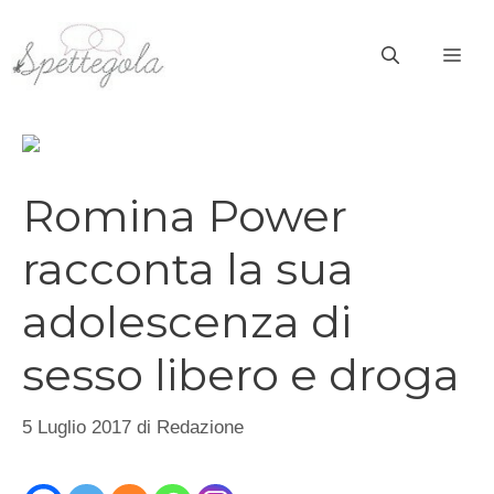
Vai
al
ME
contenuto
Romina Power
racconta la sua
adolescenza di
sesso libero e droga
5 Luglio 2017
di
Redazione