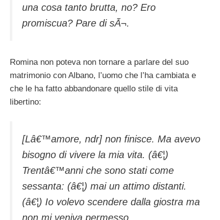
una cosa tanto brutta, no? Ero
promiscua? Pare di sÃ¬.
Romina non poteva non tornare a parlare del suo
matrimonio con Albano, l’uomo che l’ha cambiata e
che le ha fatto abbandonare quello stile di vita
libertino:
[Lâ€™amore, ndr] non finisce. Ma avevo
bisogno di vivere la mia vita. (â€¦)
Trentâ€™anni che sono stati come
sessanta: (â€¦) mai un attimo distanti.
(â€¦) Io volevo scendere dalla giostra ma
non mi veniva permesso