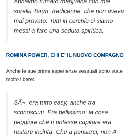
Abbiamo fumato marijuana con mia
sorella Taryn, tredicenne, che non aveva
mai provato. Tutti in cerchio ci siamo
messi a fare una seduta spiritica.
ROMINA POWER, CHI E’ IL NUOVO COMPAGNO
Anche le sue prime esperienze sessuali sono state
molto libere:
SÃ¬, era tutto easy, anche tra
sconosciuti. Era bellissimo: la cosa
peggiore che ti potesse capitare era
restare incinta. Che a pensarci, non Ã¨