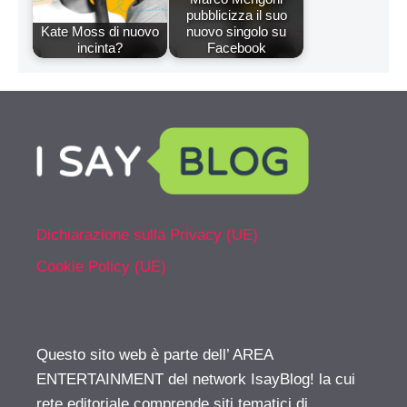
pubblicizza il suo
Kate Moss di nuovo
nuovo singolo su
incinta?
Facebook
Dichiarazione sulla Privacy (UE)
Cookie Policy (UE)
Questo sito web è parte dell’ AREA
ENTERTAINMENT del network IsayBlog! la cui
rete editoriale comprende siti tematici di