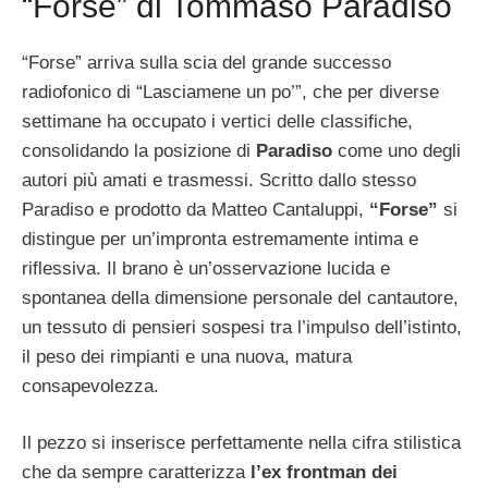
“Forse” di Tommaso Paradiso
“Forse” arriva sulla scia del grande successo
radiofonico di “Lasciamene un po’”, che per diverse
settimane ha occupato i vertici delle classifiche,
consolidando la posizione di
Paradiso
come uno degli
autori più amati e trasmessi. Scritto dallo stesso
Paradiso e prodotto da Matteo Cantaluppi,
“Forse”
si
distingue per un’impronta estremamente intima e
riflessiva. Il brano è un’osservazione lucida e
spontanea della dimensione personale del cantautore,
un tessuto di pensieri sospesi tra l’impulso dell’istinto,
il peso dei rimpianti e una nuova, matura
consapevolezza.
Il pezzo si inserisce perfettamente nella cifra stilistica
che da sempre caratterizza
l’ex frontman dei