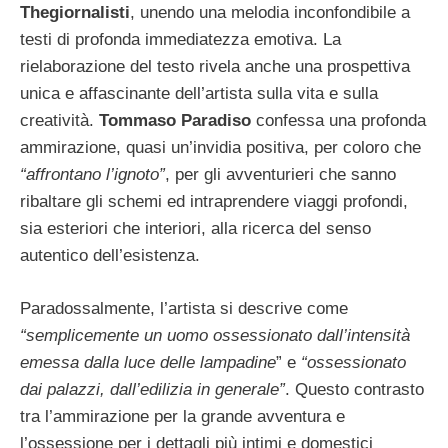
Thegiornalisti
, unendo una melodia inconfondibile a
testi di profonda immediatezza emotiva. La
rielaborazione del testo rivela anche una prospettiva
unica e affascinante dell’artista sulla vita e sulla
creatività.
Tommaso Paradiso
confessa una profonda
ammirazione, quasi un’invidia positiva, per coloro che
“affrontano l’ignoto”
, per gli avventurieri che sanno
ribaltare gli schemi ed intraprendere viaggi profondi,
sia esteriori che interiori, alla ricerca del senso
autentico dell’esistenza.
Paradossalmente, l’artista si descrive come
“semplicemente un uomo ossessionato dall’intensità
emessa dalla luce delle lampadine
” e
“ossessionato
dai palazzi, dall’edilizia in generale”
. Questo contrasto
tra l’ammirazione per la grande avventura e
l’ossessione per i dettagli più intimi e domestici