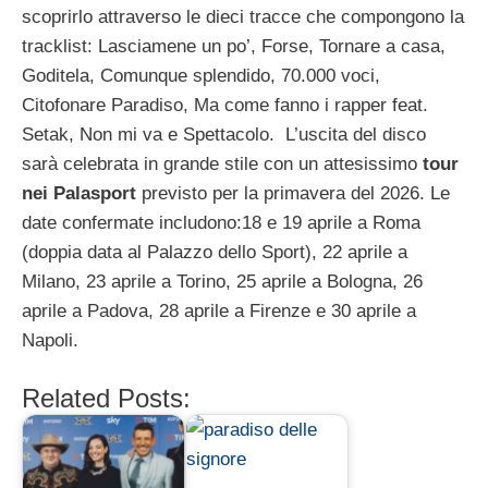
scoprirlo attraverso le dieci tracce che compongono la
tracklist: Lasciamene un po’, Forse, Tornare a casa,
Goditela, Comunque splendido, 70.000 voci,
Citofonare Paradiso, Ma come fanno i rapper feat.
Setak, Non mi va e Spettacolo. L’uscita del disco
sarà celebrata in grande stile con un attesissimo
tour
nei Palasport
previsto per la primavera del 2026. Le
date confermate includono:18 e 19 aprile a Roma
(doppia data al Palazzo dello Sport), 22 aprile a
Milano, 23 aprile a Torino, 25 aprile a Bologna, 26
aprile a Padova, 28 aprile a Firenze e 30 aprile a
Napoli.
Related Posts: