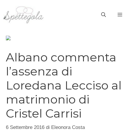
Vai
al
ME
contenuto
Albano commenta
l’assenza di
Loredana Lecciso al
matrimonio di
Cristel Carrisi
6 Settembre 2016
di
Eleonora Costa