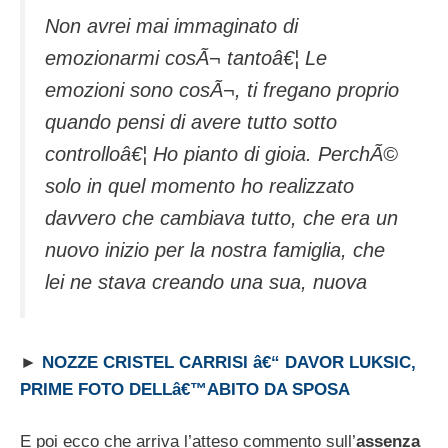
Non avrei mai immaginato di
emozionarmi cosÃ¬ tantoâ€¦ Le
emozioni sono cosÃ¬, ti fregano proprio
quando pensi di avere tutto sotto
controlloâ€¦ Ho pianto di gioia. PerchÃ©
solo in quel momento ho realizzato
davvero che cambiava tutto, che era un
nuovo inizio per la nostra famiglia, che
lei ne stava creando una sua, nuova
►
NOZZE CRISTEL CARRISI â€“ DAVOR LUKSIC,
PRIME FOTO DELLâ€™ABITO DA SPOSA
E poi ecco che arriva l’atteso commento sull’
assenza