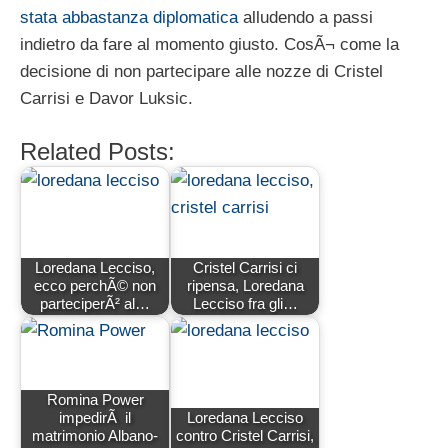
stata abbastanza diplomatica
alludendo a passi
indietro da fare al momento giusto. CosÃ¬ come la
decisione di non partecipare alle nozze di Cristel
Carrisi e Davor Luksic.
Related Posts:
Loredana Lecciso,
Cristel Carrisi ci
ecco perchÃ© non
ripensa, Loredana
parteciperÃ² al…
Lecciso fra gli…
Romina Power
impedirÃ il
Loredana Lecciso
matrimonio Albano-
contro Cristel Carrisi,