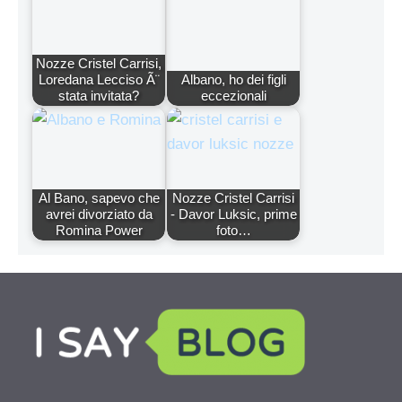
Nozze Cristel Carrisi,
Loredana Lecciso Ã¨
Albano, ho dei figli
stata invitata?
eccezionali
Al Bano, sapevo che
Nozze Cristel Carrisi
avrei divorziato da
- Davor Luksic, prime
Romina Power
foto…