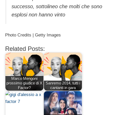
successo, sottolineo che molti che sono
esplosi non hanno vinto
Photo Credits | Getty Images
Related Posts:
Marco Mengoni
prossimo giudice di X
Sanremo 2014, tutti i
Factor?
cantanti in gara