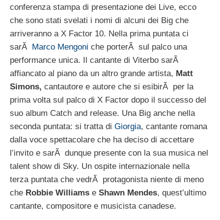
conferenza stampa di presentazione dei Live, ecco
che sono stati svelati i nomi di alcuni dei Big che
arriveranno a X Factor 10. Nella prima puntata ci
sarÃ
Marco Mengoni
che porterÃ sul palco una
performance unica. Il cantante di Viterbo sarÃ
affiancato al piano da un altro grande artista,
Matt
Simons,
cantautore e autore che si esibirÃ per la
prima volta sul palco di X Factor dopo il successo del
suo album Catch and release. Una Big anche nella
seconda puntata: si tratta di
Giorgia
, cantante romana
dalla voce spettacolare che ha deciso di accettare
l’invito e sarÃ dunque presente con la sua musica nel
talent show di Sky. Un ospite internazionale nella
terza puntata che vedrÃ protagonista niente di meno
che
Robbie Williams
e
Shawn Mendes
, quest’ultimo
cantante, compositore e musicista canadese.