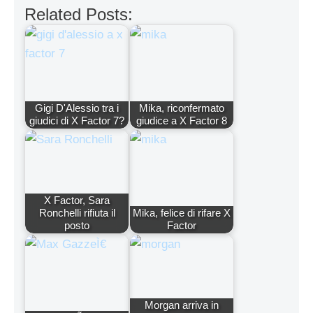
Related Posts:
Gigi D'Alessio tra i
Mika, riconfermato
giudici di X Factor 7?
giudice a X Factor 8
X Factor, Sara
Ronchelli rifiuta il
Mika, felice di rifare X
posto
Factor
Morgan arriva in