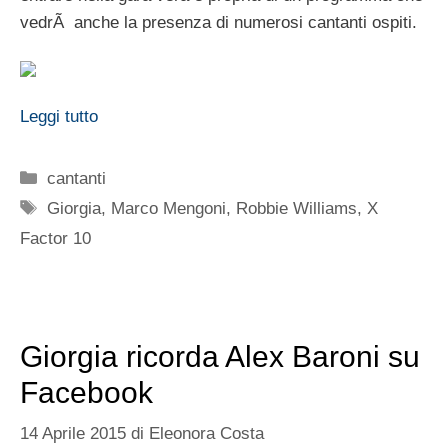
vedrÃ anche la presenza di numerosi cantanti ospiti.
Leggi tutto
Categorie
cantanti
Tag
Giorgia
,
Marco Mengoni
,
Robbie Williams
,
X
Factor 10
Giorgia ricorda Alex Baroni su
Facebook
14 Aprile 2015
di
Eleonora Costa