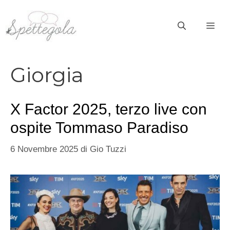
Vai
al
ME
contenuto
Giorgia
X Factor 2025, terzo live con
ospite Tommaso Paradiso
6 Novembre 2025
di
Gio Tuzzi