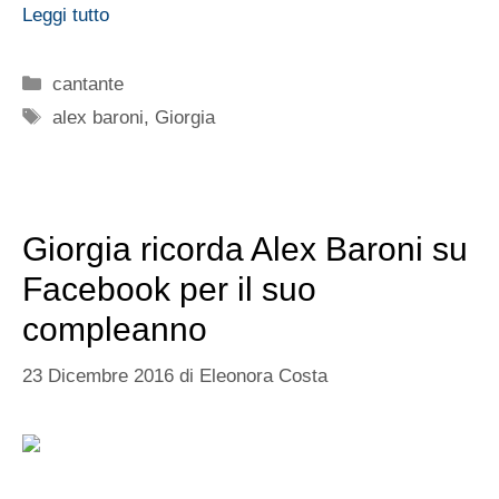
Leggi tutto
Categorie
cantante
Tag
alex baroni
,
Giorgia
Giorgia ricorda Alex Baroni su
Facebook per il suo
compleanno
23 Dicembre 2016
di
Eleonora Costa