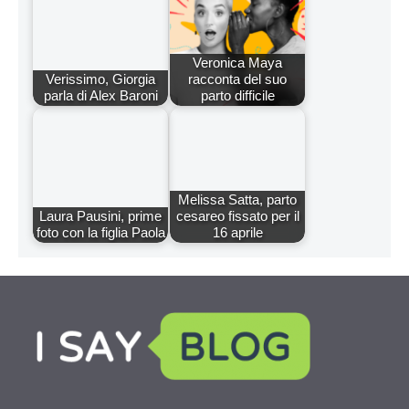
Veronica Maya
Verissimo, Giorgia
racconta del suo
parla di Alex Baroni
parto difficile
Melissa Satta, parto
Laura Pausini, prime
cesareo fissato per il
foto con la figlia Paola
16 aprile