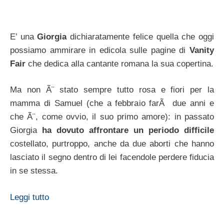
E’ una
Giorgia
dichiaratamente felice quella che oggi
possiamo ammirare in edicola sulle pagine di
Vanity
Fair
che dedica alla cantante romana la sua copertina.
Ma non Ã¨ stato sempre tutto rosa e fiori per la
mamma di Samuel (che a febbraio farÃ due anni e
che Ã¨, come ovvio, il suo primo amore): in passato
Giorgia
ha dovuto affrontare un periodo difficile
costellato, purtroppo, anche da due aborti che hanno
lasciato il segno dentro di lei facendole perdere fiducia
in se stessa.
Leggi tutto