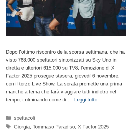
Dopo l’ottimo riscontro della scorsa settimana, che ha
visto 768.000 spettatori sintonizzati su Sky Uno in
diretta e ulteriori 615.000 su TV8, l’emozione di X
Factor 2025 prosegue stasera, giovedì 6 novembre,
con il terzo Live Show. La serata promette una prima
manche a tema che farà viaggiare tutti indietro nel
tempo, culminando come di …
Leggi tutto
Categorie
spettacoli
Tag
Giorgia
,
Tommaso Paradiso
,
X Factor 2025