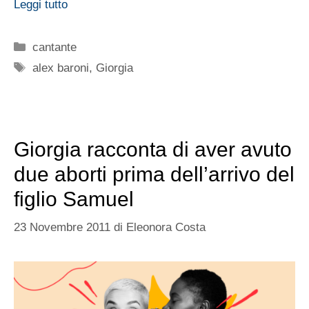
Leggi tutto
Categorie
cantante
Tag
alex baroni
,
Giorgia
Giorgia racconta di aver avuto
due aborti prima dell’arrivo del
figlio Samuel
23 Novembre 2011
di
Eleonora Costa