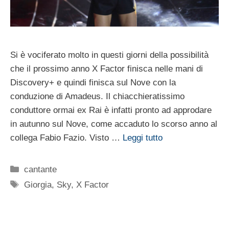
Si è vociferato molto in questi giorni della possibilità
che il prossimo anno X Factor finisca nelle mani di
Discovery+ e quindi finisca sul Nove con la
conduzione di Amadeus. Il chiacchieratissimo
conduttore ormai ex Rai è infatti pronto ad approdare
in autunno sul Nove, come accaduto lo scorso anno al
collega Fabio Fazio. Visto …
Leggi tutto
Categorie
cantante
Tag
Giorgia
,
Sky
,
X Factor