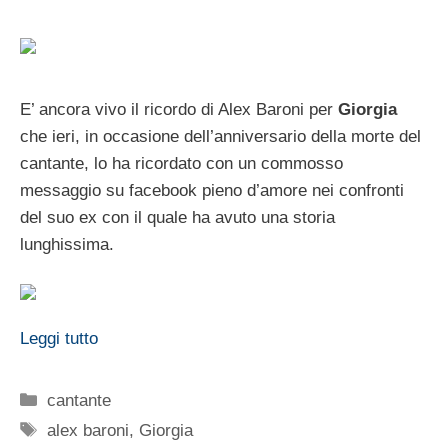
E’ ancora vivo il ricordo di Alex Baroni per
Giorgia
che ieri, in occasione dell’anniversario della morte del
cantante, lo ha ricordato con un commosso
messaggio su facebook pieno d’amore nei confronti
del suo ex con il quale ha avuto una storia
lunghissima.
Leggi tutto
Categorie
cantante
Tag
alex baroni
,
Giorgia