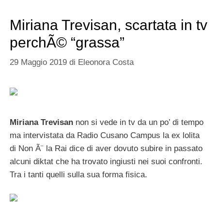
Miriana Trevisan, scartata in tv
perchÃ© “grassa”
29 Maggio 2019
di
Eleonora Costa
Miriana Trevisan
non si vede in tv da un po’ di tempo
ma intervistata da Radio Cusano Campus la ex lolita
di Non Ã¨ la Rai dice di aver dovuto subire in passato
alcuni diktat che ha trovato ingiusti nei suoi confronti.
Tra i tanti quelli sulla sua forma fisica.