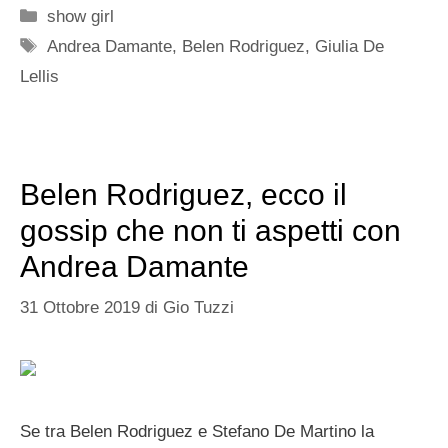
Categorie
show girl
Tag
Andrea Damante
,
Belen Rodriguez
,
Giulia De
Lellis
Belen Rodriguez, ecco il
gossip che non ti aspetti con
Andrea Damante
31 Ottobre 2019
di
Gio Tuzzi
Se tra Belen Rodriguez e Stefano De Martino la