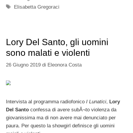
Tag
Elisabetta Gregoraci
Lory Del Santo, gli uomini
sono malati e violenti
26 Giugno 2019
di
Eleonora Costa
Intervista al programma radiofonico
I Lunatici
,
Lory
Del Santo
confessa di avere subÃ¬to violenza da
giovanissima ma di non avere mai denunciato per
paura. Per questo la showgirl definisce gli uomini