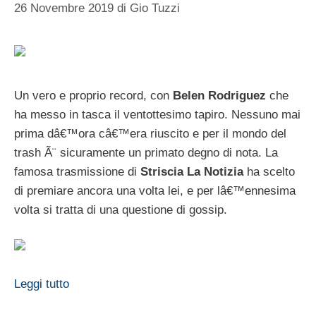
26 Novembre 2019
di
Gio Tuzzi
Un vero e proprio record, con
Belen Rodriguez
che
ha messo in tasca il ventottesimo tapiro. Nessuno mai
prima dâ€™ora câ€™era riuscito e per il mondo del
trash Ã¨ sicuramente un primato degno di nota. La
famosa trasmissione di
Striscia La Notizia
ha scelto
di premiare ancora una volta lei, e per lâ€™ennesima
volta si tratta di una questione di gossip.
Leggi tutto