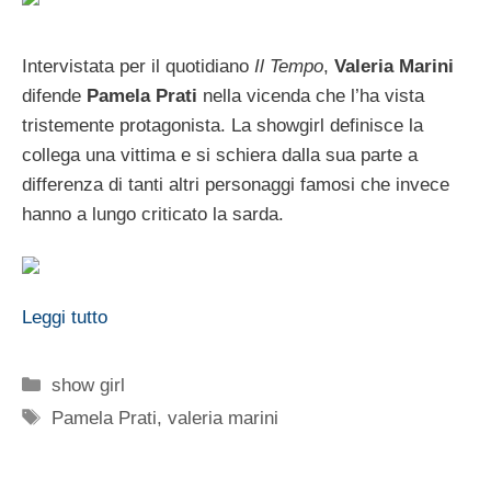
Intervistata per il quotidiano
Il Tempo
,
Valeria Marini
difende
Pamela Prati
nella vicenda che l’ha vista
tristemente protagonista. La showgirl definisce la
collega una vittima e si schiera dalla sua parte a
differenza di tanti altri personaggi famosi che invece
hanno a lungo criticato la sarda.
Leggi tutto
Categorie
show girl
Tag
Pamela Prati
,
valeria marini