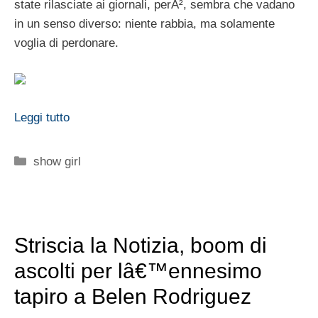
state rilasciate ai giornali, perÃ², sembra che vadano
in un senso diverso: niente rabbia, ma solamente
voglia di perdonare.
Leggi tutto
Categorie
show girl
Striscia la Notizia, boom di
ascolti per lâ€™ennesimo
tapiro a Belen Rodriguez