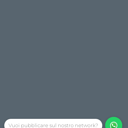
Vuoi pubblicare sul nostro network?