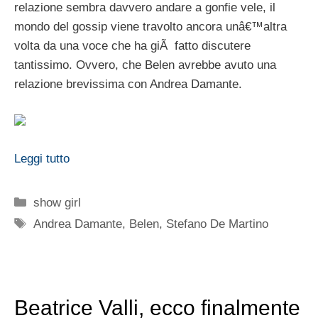
relazione sembra davvero andare a gonfie vele, il
mondo del gossip viene travolto ancora unâ€™altra
volta da una voce che ha giÃ fatto discutere
tantissimo. Ovvero, che Belen avrebbe avuto una
relazione brevissima con Andrea Damante.
Leggi tutto
Categorie
show girl
Tag
Andrea Damante
,
Belen
,
Stefano De Martino
Beatrice Valli, ecco finalmente