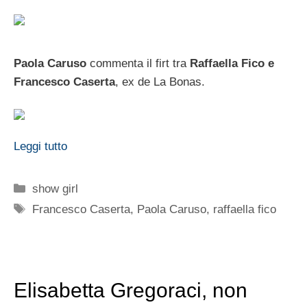
Paola Caruso
commenta il firt tra
Raffaella Fico e
Francesco Caserta
, ex de La Bonas.
Leggi tutto
Categorie
show girl
Tag
Francesco Caserta
,
Paola Caruso
,
raffaella fico
Elisabetta Gregoraci, non