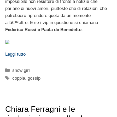
impossibile non resistere di fronte a notizie che
parlano di nuovi amori, piuttosto che di relazioni che
potrebbero riprendere quota da un momento
allâ€™altro. E se i vip in questione si chiamano
Federico Rossi e Paola de Benedetto
.
Leggi tutto
Categorie
show girl
Tag
coppia
,
gossip
Chiara Ferragni e le