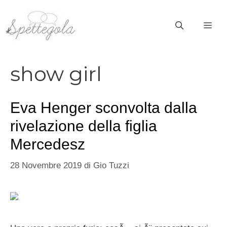
Vai
al
ME
contenuto
show girl
Eva Henger sconvolta dalla
rivelazione della figlia
Mercedesz
28 Novembre 2019
di
Gio Tuzzi