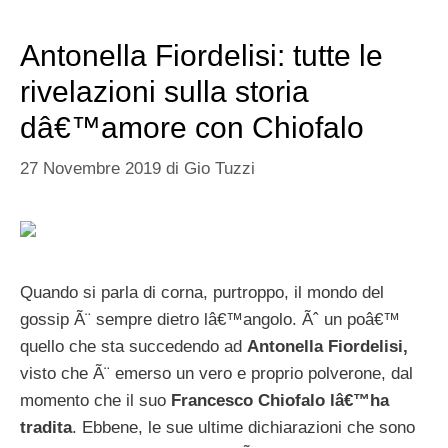
Antonella Fiordelisi: tutte le
rivelazioni sulla storia
dâ€™amore con Chiofalo
27 Novembre 2019
di
Gio Tuzzi
Quando si parla di corna, purtroppo, il mondo del
gossip Ã¨ sempre dietro lâ€™angolo. Ãˆ un poâ€™
quello che sta succedendo ad
Antonella Fiordelisi,
visto che Ã¨ emerso un vero e proprio polverone, dal
momento che il suo
Francesco Chiofalo lâ€™ha
tradita
. Ebbene, le sue ultime dichiarazioni che sono