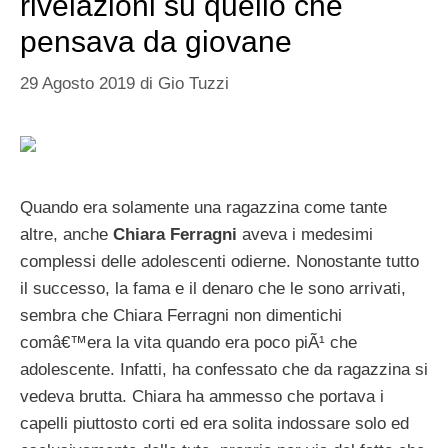
rivelazioni su quello che
pensava da giovane
29 Agosto 2019
di
Gio Tuzzi
Quando era solamente una ragazzina come tante
altre, anche
Chiara Ferragni
aveva i medesimi
complessi delle adolescenti odierne. Nonostante tutto
il successo, la fama e il denaro che le sono arrivati,
sembra che Chiara Ferragni non dimentichi
comâ€™era la vita quando era poco piÃ¹ che
adolescente. Infatti, ha confessato che da ragazzina si
vedeva brutta. Chiara ha ammesso che portava i
capelli piuttosto corti ed era solita indossare solo ed