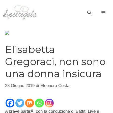
Vai
al
ME
contenuto
Elisabetta
Gregoraci, non sono
una donna insicura
28 Giugno 2019
di
Eleonora Costa
A breve partirÃ con la conduzione di Battiti Live e