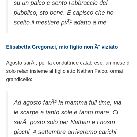
su un palco e sento l’abbraccio del
pubblico, sto bene. E capisco che ho
scelto il mestiere piÃ¹ adatto a me
Elisabetta Gregoraci, mio figlio non Ã¨ viziato
Agosto sarÃ , per la conduttrice calabrese, un mese di
solo relax insieme al figlioletto Nathan Falco, ormai
grandicello:
Ad agosto farÃ² la mamma full time, via
le scarpe e tanto sole e tanto mare. Ci
sarÃ posto solo per Nathan e i nostri
giochi. A settembre arriveremo carichi