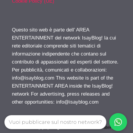
Cookie Policy (UE)
Questo sito web è parte dell’ AREA
ENTERTAINMENT del network IsayBlog! la cui
rete editoriale comprende siti tematici di
informazione indipendente che contano sul
contributo di appassionati ed esperti del settore.
Per pubblicità, comunicati e collaborazioni:
info@isayblog.com
This website is part of the
ENTERTAINMENT AREA inside the IsayBlog!
network For advertising, press releases and
other opportunities:
info@isayblog.com
Vuoi pubblicare sul nostro network?
© 2026 Gossip | Spettegola
• Creato con
GeneratePress