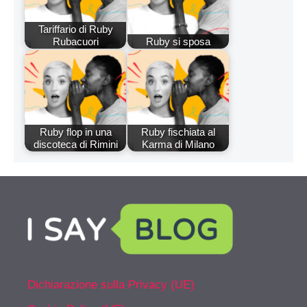
Tariffario di Ruby
Rubacuori
Ruby si sposa
Ruby flop in una
Ruby fischiata al
discoteca di Rimini
Karma di Milano
Dichiarazione sulla Privacy (UE)