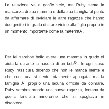
La relazione va a gonfie vele, ma Ruby sente la
mancanza di sua mamma e della sua famiglia al punto
da affermare di invidiare le altre ragazze che hanno
due genitori in grado di stare vicino alla figlia proprio in
un momento importante come la maternitÃ .
Per lei sarebbe bello avere una mamma in grado di
aiutarla durante la nascita di un bebÃ¨. In ogni caso
Ruby rassicura dicendo che non le manca niente e
che con Luca si sente totalmente appagata, ma la
famiglia Ã¨ proprio una lacuna difficile da colmare.
Ruby sembra proprio una nuova ragazza, lontana da
quella fanciulla minorenne che si spogliava in
discoteca.