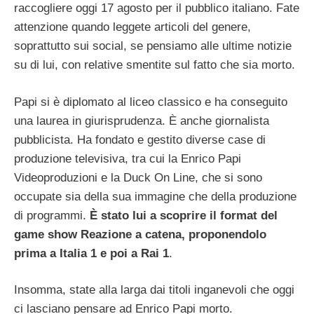
raccogliere oggi 17 agosto per il pubblico italiano. Fate
attenzione quando leggete articoli del genere,
soprattutto sui social, se pensiamo alle ultime notizie
su di lui, con relative smentite sul fatto che sia morto.
Papi si è diplomato al liceo classico e ha conseguito
una laurea in giurisprudenza. È anche giornalista
pubblicista. Ha fondato e gestito diverse case di
produzione televisiva, tra cui la Enrico Papi
Videoproduzioni e la Duck On Line, che si sono
occupate sia della sua immagine che della produzione
di programmi.
È stato lui a scoprire il format del
game show Reazione a catena, proponendolo
prima a Italia 1 e poi a Rai 1
.
Insomma, state alla larga dai titoli inganevoli che oggi
ci lasciano pensare ad Enrico Papi morto.