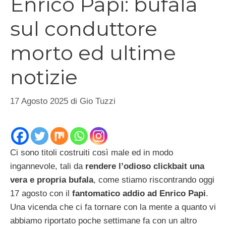
Enrico Papi: bufala
sul conduttore
morto ed ultime
notizie
17 Agosto 2025
di
Gio Tuzzi
Ci sono titoli costruiti così male ed in modo
ingannevole, tali da
rendere l’odioso clickbait una
vera e propria bufala
, come stiamo riscontrando oggi
17 agosto con il
fantomatico addio ad Enrico Papi
.
Una vicenda che ci fa tornare con la mente a quanto vi
abbiamo riportato poche settimane fa con un altro