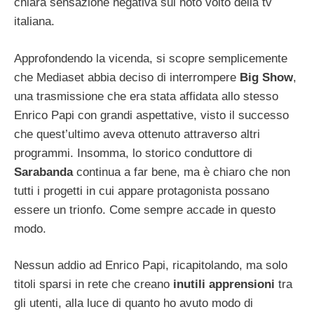
chiara sensazione negativa sul noto volto della tv
italiana.
Approfondendo la vicenda, si scopre semplicemente
che Mediaset abbia deciso di interrompere
Big Show
,
una trasmissione che era stata affidata allo stesso
Enrico Papi con grandi aspettative, visto il successo
che quest’ultimo aveva ottenuto attraverso altri
programmi. Insomma, lo storico conduttore di
Sarabanda
continua a far bene, ma è chiaro che non
tutti i progetti in cui appare protagonista possano
essere un trionfo. Come sempre accade in questo
modo.
Nessun addio ad Enrico Papi, ricapitolando, ma solo
titoli sparsi in rete che creano
inutili apprensioni
tra
gli utenti, alla luce di quanto ho avuto modo di