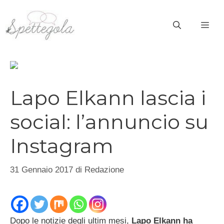
Vai
al
ME
contenuto
Lapo Elkann lascia i
social: l’annuncio su
Instagram
31 Gennaio 2017
di
Redazione
Dopo le notizie degli ultim mesi,
Lapo Elkann ha