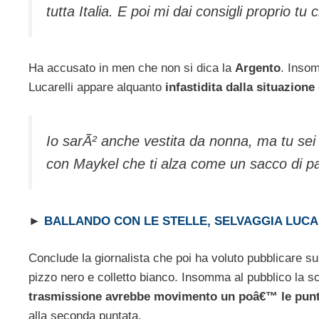
tutta Italia. E poi mi dai consigli proprio t
Ha accusato in men che non si dica la
Argento
. Insom
Lucarelli appare alquanto
infastidita dalla situazione
Io sarÃ² anche vestita da nonna, ma tu sei
con Maykel che ti alza come un sacco di pa
►
BALLANDO CON LE STELLE, SELVAGGIA LUCAR
Conclude la giornalista che poi ha voluto pubblicare s
pizzo nero e colletto bianco. Insomma al pubblico la s
trasmissione avrebbe movimento un poâ€™ le punta
alla seconda puntata.