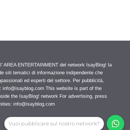
ell’ AREA ENTERTAINMENT del network IsayBlog! la
de siti tematici di informazione indipendente che
passionati ed esperti del settore. Per pubblicità,
i:
info@isayblog.com
This website is part of the
e the IsayBlog! network For advertising, press
nities:
info@isayblog.com
Vuoi pubblicare sul nostro network?