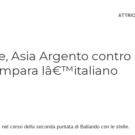
ATTRIC
le, Asia Argento contro
 impara lâ€™italiano
i
nel corso della seconda puntata di Ballando con le stelle.