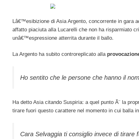
Lâ€™esibizione di Asia Argento, concorrente in gara 
affatto piaciuta alla Lucarelli che non ha risparmiato c
unâ€™espressione atterrita durante il ballo.
La Argento ha subito controreplicato alla
provocazione
Ho sentito che le persone che hanno il nom
Ha detto Asia citando Suspiria: a quel punto Ã¨ la prop
tirare fuori questo carattere nel momento in cui ball
Cara Selvaggia ti consiglio invece di tirare f