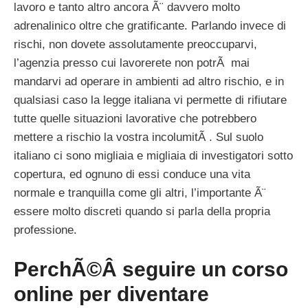
lavoro e tanto altro ancora Ã¨ davvero molto
adrenalinico oltre che gratificante. Parlando invece di
rischi, non dovete assolutamente preoccuparvi,
l’agenzia presso cui lavorerete non potrÃ mai
mandarvi ad operare in ambienti ad altro rischio, e in
qualsiasi caso la legge italiana vi permette di rifiutare
tutte quelle situazioni lavorative che potrebbero
mettere a rischio la vostra incolumitÃ . Sul suolo
italiano ci sono migliaia e migliaia di investigatori sotto
copertura, ed ognuno di essi conduce una vita
normale e tranquilla come gli altri, l’importante Ã¨
essere molto discreti quando si parla della propria
professione.
PerchÃ©
Â seguire un corso
online per diventare