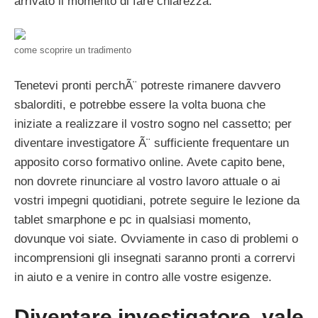
arrivato il momento di fare chiarezza.
come scoprire un tradimento
Tenetevi pronti perchÃ¨ potreste rimanere davvero
sbalorditi, e potrebbe essere la volta buona che
iniziate a realizzare il vostro sogno nel cassetto; per
diventare investigatore Ã¨ sufficiente frequentare un
apposito corso formativo online. Avete capito bene,
non dovrete rinunciare al vostro lavoro attuale o ai
vostri impegni quotidiani, potrete seguire le lezione da
tablet smarphone e pc in qualsiasi momento,
dovunque voi siate. Ovviamente in caso di problemi o
incomprensioni gli insegnati saranno pronti a corrervi
in aiuto e a venire in contro alle vostre esigenze.
Diventare investigatore, vale