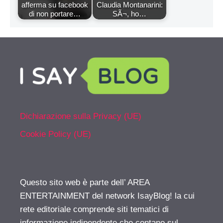
afferma su facebook
Claudia Montanarini:
di non portare…
SÃ¬, ho…
Dichiarazione sulla Privacy (UE)
Cookie Policy (UE)
Questo sito web è parte dell’ AREA
ENTERTAINMENT del network IsayBlog! la cui
rete editoriale comprende siti tematici di
informazione indipendente che contano sul