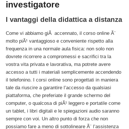
investigatore
I vantaggi della didattica a distanza
Come vi abbiamo giÃ accennato, il corso online Ã¨
molto piÃ¹ vantaggioso e conveniente rispetto alla
frequenza in una normale aula fisica: non solo non
dovrete ricorrere a compromessi e sacrifici tra la
vostra vita privata e lavorativa, ma potrete avere
accesso a tutti i materiali semplicemente accendendo
il telefonino. I corsi online sono progettati in maniera
tale da riuscire a garantire l’accesso da qualsiasi
piattaforma, che preferiate il grande schermo del
computer, o qualcosa di piÃ¹ leggero e portatile come
un tablet, i libri digitali e le spiegazioni audio saranno
sempre con voi. Un altro punto di forza che non
possiamo fare a meno di sottolineare Ã¨ l’assistenza